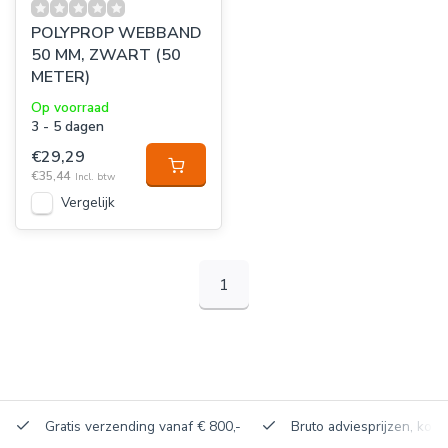
POLYPROP WEBBAND
50 MM, ZWART (50
METER)
Op voorraad
3 - 5 dagen
€29,29
€35,44
Incl. btw
Vergelijk
1
Gratis verzending vanaf € 800,-
Bruto adviesprijzen, korti