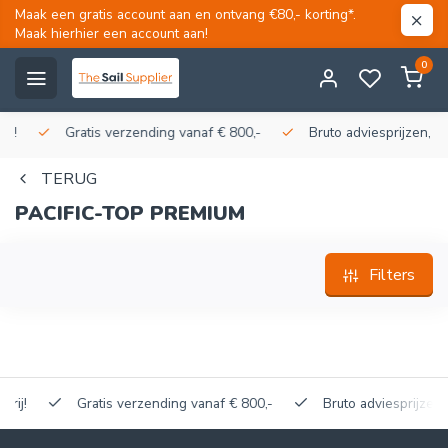
Maak een gratis account aan en ontvang €80,- korting*.
Maak hierhier een account aan!
0
Gratis verzending vanaf € 800,-
Bruto adviesprijzen, korti
TERUG
PACIFIC-TOP PREMIUM
Filters
Gratis verzending vanaf € 800,-
Bruto adviesprijzen, kort