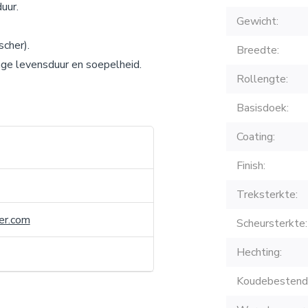
uur.
Gewicht:
cher).
Breedte:
ge levensduur en soepelheid.
Rollengte:
Basisdoek:
Coating:
Finish:
Treksterkte:
er.com
Scheursterkte:
Hechting:
Koudebestendi