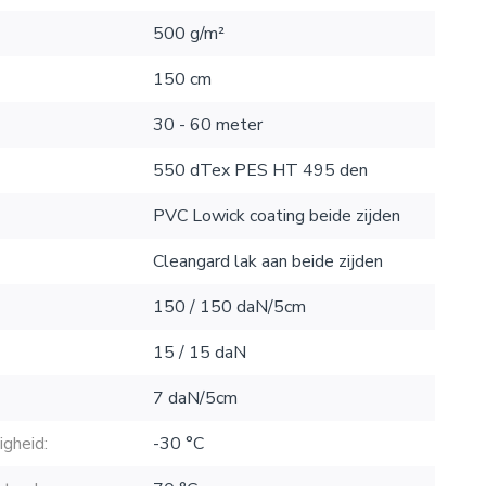
500 g/m²
150 cm
30 - 60 meter
550 dTex PES HT 495 den
PVC Lowick coating beide zijden
Cleangard lak aan beide zijden
150 / 150 daN/5cm
15 / 15 daN
7 daN/5cm
gheid:
-30 °C