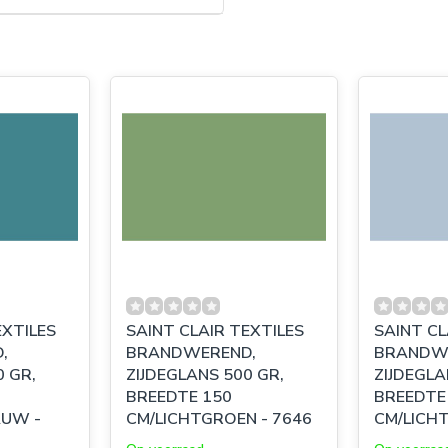
EXTILES
SAINT CLAIR TEXTILES
SAINT CL
,
BRANDWEREND,
BRANDW
0 GR,
ZIJDEGLANS 500 GR,
ZIJDEGLA
BREEDTE 150
BREEDTE
AUW -
CM/LICHTGROEN - 7646
CM/LICH