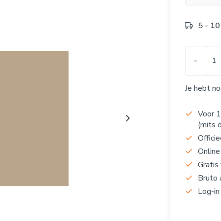
5 - 1
-
Je hebt n
Voor 1
(mits 
Officie
Online
Gratis
Bruto 
Log-in