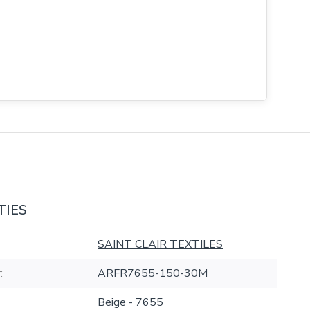
TIES
SAINT CLAIR TEXTILES
:
ARFR7655-150-30M
Beige - 7655