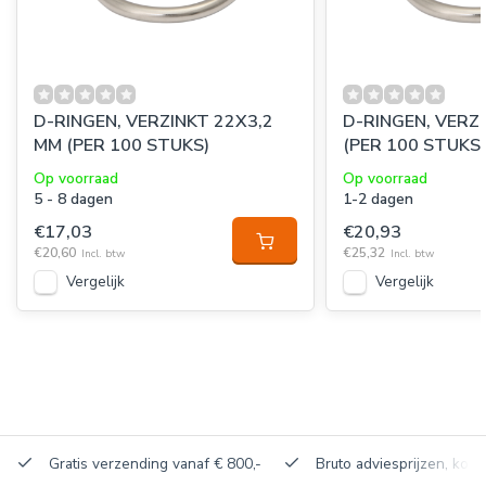
D-RINGEN, VERZINKT 22X3,2
D-RINGEN, VERZ
MM (PER 100 STUKS)
(PER 100 STUKS
Op voorraad
Op voorraad
5 - 8 dagen
1-2 dagen
€17,03
€20,93
€20,60
€25,32
Incl. btw
Incl. btw
Vergelijk
Vergelijk
Gratis verzending vanaf € 800,-
Bruto adviesprijzen, korti