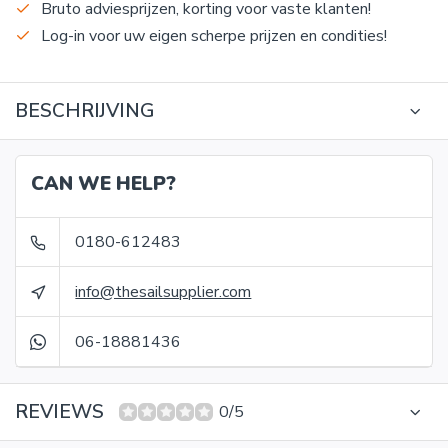
Bruto adviesprijzen, korting voor vaste klanten!
Log-in voor uw eigen scherpe prijzen en condities!
BESCHRIJVING
CAN WE HELP?
0180-612483
info@thesailsupplier.com
06-18881436
REVIEWS
0/5