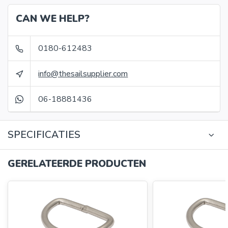
CAN WE HELP?
0180-612483
info@thesailsupplier.com
06-18881436
SPECIFICATIES
GERELATEERDE PRODUCTEN