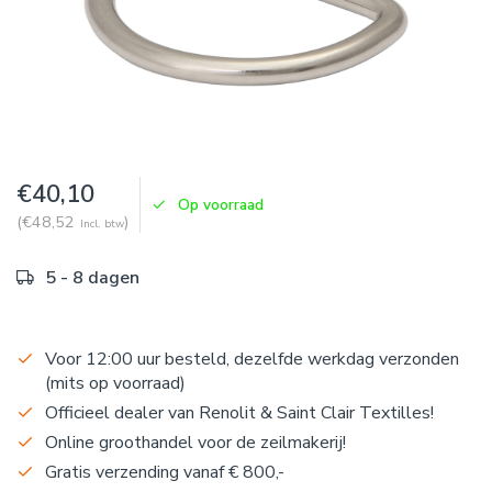
€40,10
Op voorraad
(€48,52
)
Incl. btw
5 - 8 dagen
Voor 12:00 uur besteld, dezelfde werkdag verzonden
(mits op voorraad)
Officieel dealer van Renolit & Saint Clair Textilles!
Online groothandel voor de zeilmakerij!
Gratis verzending vanaf € 800,-