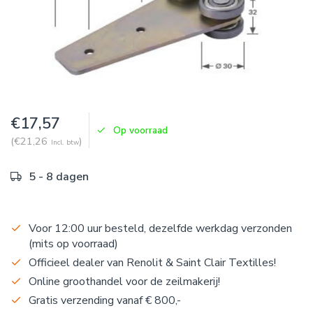
€17,57
Op voorraad
(€21,26
)
Incl. btw
5 - 8 dagen
Voor 12:00 uur besteld, dezelfde werkdag verzonden
(mits op voorraad)
Officieel dealer van Renolit & Saint Clair Textilles!
Online groothandel voor de zeilmakerij!
Gratis verzending vanaf € 800,-