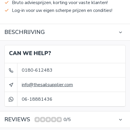
Bruto adviesprijzen, korting voor vaste klanten!
Log-in voor uw eigen scherpe prijzen en condities!
BESCHRIJVING
CAN WE HELP?
0180-612483
info@thesailsupplier.com
06-18881436
REVIEWS
0/5