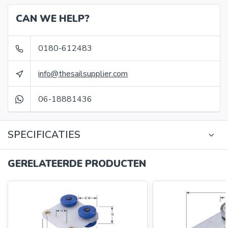
CAN WE HELP?
0180-612483
info@thesailsupplier.com
06-18881436
SPECIFICATIES
GERELATEERDE PRODUCTEN