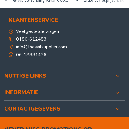
Gratis verzending vanaf € 800,-
Bruto adviesprijzen, korti
KLANTENSERVICE
Veelgestelde vragen
0180-612483
info@thesailsupplier.com
06-18881436
NUTTIGE LINKS
INFORMATIE
CONTACTGEGEVENS