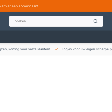
hierhier een account aan!
, korting voor vaste klanten!
Log-in voor uw eigen scherpe prijze