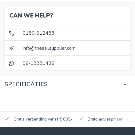
CAN WE HELP?
0180-612483
info@thesailsupplier.com
06-18881436
SPECIFICATIES
Gratis verzending vanaf € 800,-
Bruto adviesprijzen, korti