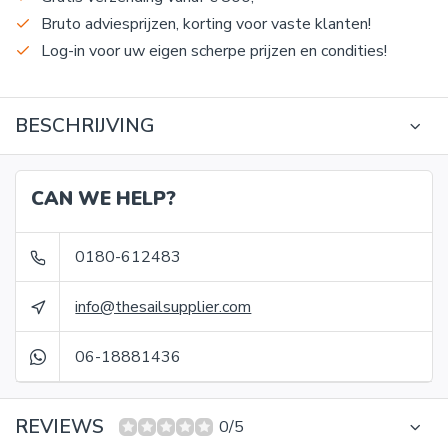
Bruto adviesprijzen, korting voor vaste klanten!
Log-in voor uw eigen scherpe prijzen en condities!
BESCHRIJVING
CAN WE HELP?
0180-612483
info@thesailsupplier.com
06-18881436
REVIEWS
0/5