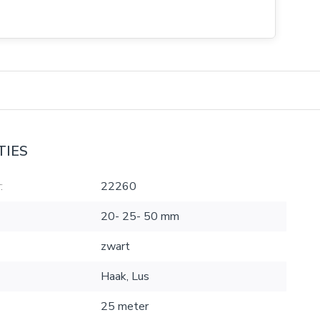
TIES
:
22260
20- 25- 50 mm
zwart
Haak, Lus
25 meter