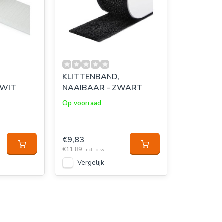
KLITTENBAND,
 WIT
NAAIBAAR - ZWART
Op voorraad
€9,83
€11,89
Incl. btw
Vergelijk