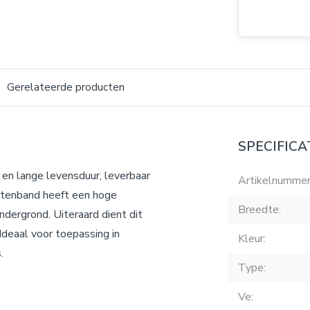
Gerelateerde producten
SPECIFICA
 en lange levensduur, leverbaar
Artikelnummer
ittenband heeft een hoge
Breedte:
ndergrond. Uiteraard dient dit
Ideaal voor toepassing in
Kleur:
.
Type:
Ve: