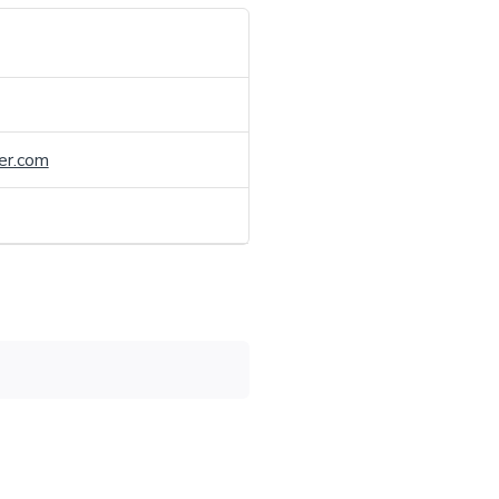
er.com