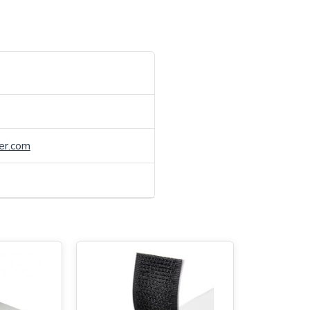
er.com