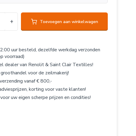
+
Toevoegen aan winkelwagen
2:00 uur besteld, dezelfde werkdag verzonden
op voorraad)
el dealer van Renolit & Saint Clair Textilles!
 groothandel voor de zeilmakerij!
 verzending vanaf € 800,-
adviesprijzen, korting voor vaste klanten!
 voor uw eigen scherpe prijzen en condities!