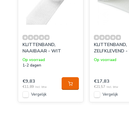
KLITTENBAND,
KLITTENBAND,
NAAIBAAR - WIT
ZELFKLEVEND -
Op voorraad
Op voorraad
1-2 dagen
€9,83
€17,83
€11,89
€21,57
Incl. btw
Incl. btw
Vergelijk
Vergelijk