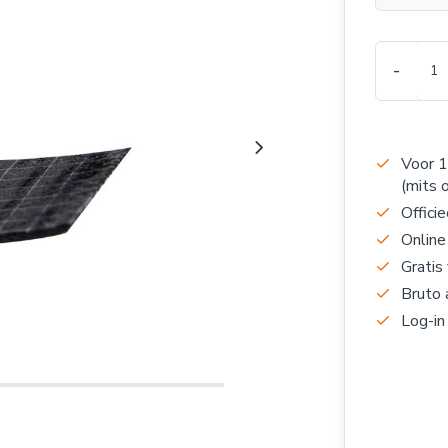
-
Voor 1
(mits 
Officie
Online
Gratis
Bruto 
Log-in