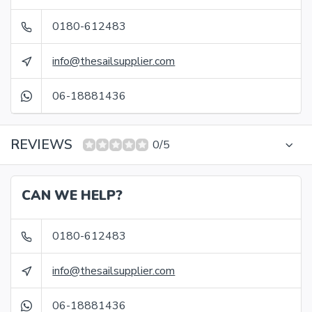
0180-612483
info@thesailsupplier.com
06-18881436
REVIEWS
0/5
CAN WE HELP?
0180-612483
info@thesailsupplier.com
06-18881436