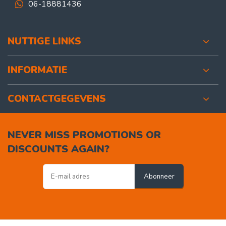
06-18881436
NUTTIGE LINKS
INFORMATIE
CONTACTGEGEVENS
NEVER MISS PROMOTIONS OR
DISCOUNTS AGAIN?
Abonneer