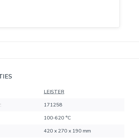
TIES
LEISTER
:
171258
100-620 °C
420 x 270 x 190 mm