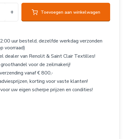
+
Toevoegen aan winkelwagen
2:00 uur besteld, dezelfde werkdag verzonden
op voorraad)
el dealer van Renolit & Saint Clair Textilles!
 groothandel voor de zeilmakerij!
 verzending vanaf € 800,-
adviesprijzen, korting voor vaste klanten!
 voor uw eigen scherpe prijzen en condities!