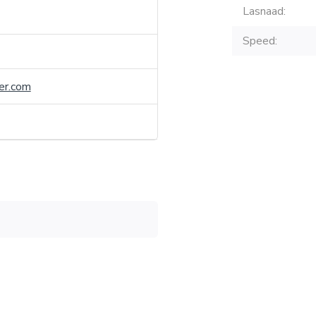
Lasnaad:
Speed:
er.com