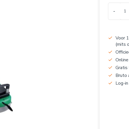
-
Voor 1
(mits 
Officie
Online
Gratis
Bruto 
Log-in