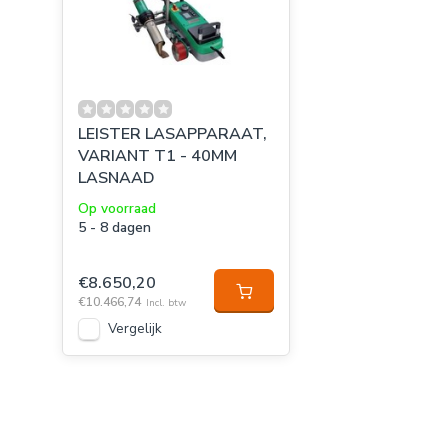
LEISTER LASAPPARAAT,
VARIANT T1 - 40MM
LASNAAD
Op voorraad
5 - 8 dagen
€8.650,20
€10.466,74
Incl. btw
Vergelijk