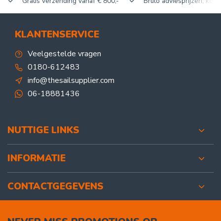
Gratis verzending vanaf € 800,-
Bruto adviesprijzen, korti
KLANTENSERVICE
Veelgestelde vragen
0180-612483
info@thesailsupplier.com
06-18881436
NUTTIGE LINKS
INFORMATIE
CONTACTGEGEVENS