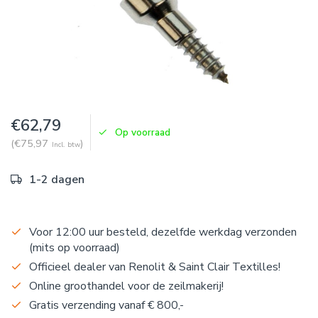
€62,79
Op voorraad
(€75,97
)
Incl. btw
1-2 dagen
Voor 12:00 uur besteld, dezelfde werkdag verzonden
(mits op voorraad)
Officieel dealer van Renolit & Saint Clair Textilles!
Online groothandel voor de zeilmakerij!
Gratis verzending vanaf € 800,-