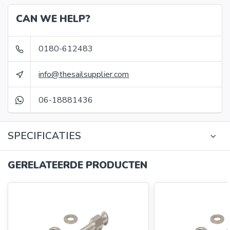
CAN WE HELP?
0180-612483
info@thesailsupplier.com
06-18881436
SPECIFICATIES
GERELATEERDE PRODUCTEN