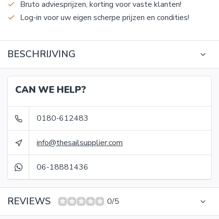
Bruto adviesprijzen, korting voor vaste klanten!
Log-in voor uw eigen scherpe prijzen en condities!
BESCHRIJVING
CAN WE HELP?
0180-612483
info@thesailsupplier.com
06-18881436
REVIEWS
0/5