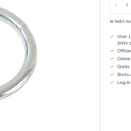
-
Je hebt n
Voor 1
(mits 
Officie
Online
Gratis
Bruto 
Log-in