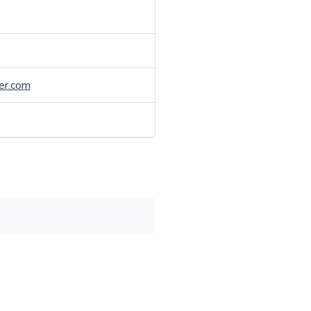
er.com