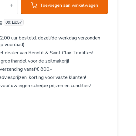
+
Toevoegen aan winkelwagen
og
09
:
18
:
57
2:00 uur besteld, dezelfde werkdag verzonden
op voorraad)
el dealer van Renolit & Saint Clair Textilles!
 groothandel voor de zeilmakerij!
 verzending vanaf € 800,-
adviesprijzen, korting voor vaste klanten!
 voor uw eigen scherpe prijzen en condities!