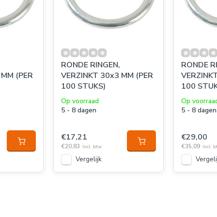
RONDE RINGEN,
RONDE R
 MM (PER
VERZINKT 30x3 MM (PER
VERZINKT
100 STUKS)
100 STUK
Op voorraad
Op voorraa
5 - 8 dagen
5 - 8 dagen
€17,21
€29,00
€20,83
€35,09
Incl. btw
Incl. 
Vergelijk
Vergeli