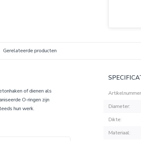
Gerelateerde producten
SPECIFICA
etonhaken of dienen als
Artikelnummer
niseerde O-ringen zijn
Diameter:
steeds hun werk.
Dikte:
Materiaal: