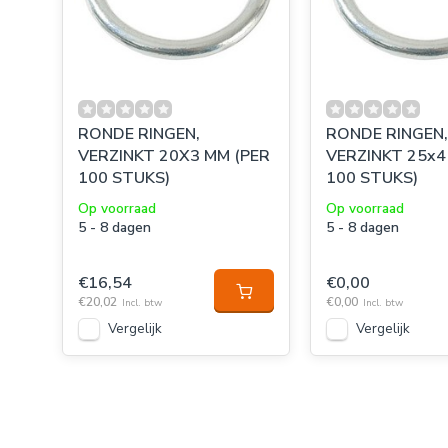
RONDE RINGEN,
RONDE RINGEN,
VERZINKT 20X3 MM (PER
VERZINKT 25x4
100 STUKS)
100 STUKS)
Op voorraad
Op voorraad
5 - 8 dagen
5 - 8 dagen
€16,54
€0,00
€20,02
€0,00
Incl. btw
Incl. btw
Vergelijk
Vergelijk