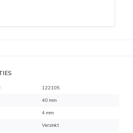
TIES
:
122105
40 mm
4 mm
Verzinkt