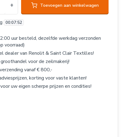
+
Toevoegen aan winkelwagen
og
00
:
07
:
51
2:00 uur besteld, dezelfde werkdag verzonden
op voorraad)
el dealer van Renolit & Saint Clair Textilles!
 groothandel voor de zeilmakerij!
 verzending vanaf € 800,-
adviesprijzen, korting voor vaste klanten!
 voor uw eigen scherpe prijzen en condities!