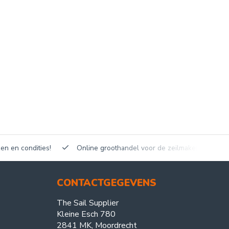
en en condities!
Online groothandel voor de zeilmakerij!
CONTACTGEGEVENS
The Sail Supplier
Kleine Esch 780
2841 MK, Moordrecht