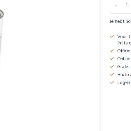
-
Je hebt n
Voor 1
(mits 
Officie
Online
Gratis
Bruto 
Log-in