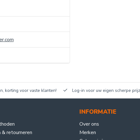
er.com
n, korting voor vaste klanten!
Log-in voor uw eigen scherpe prijz
INFORMATIE
thoden
Over ons
 & retourneren
Merken