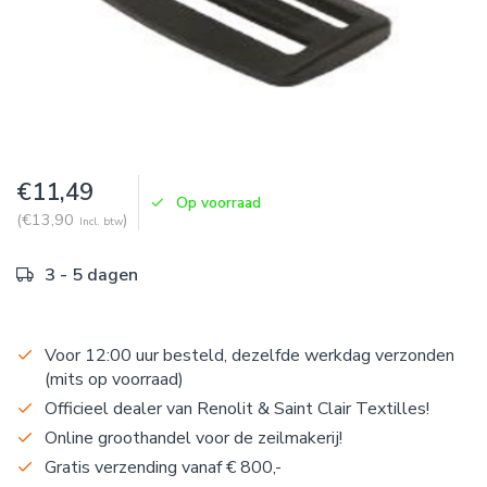
€11,49
Op voorraad
(€13,90
)
Incl. btw
3 - 5 dagen
Voor 12:00 uur besteld, dezelfde werkdag verzonden
(mits op voorraad)
Officieel dealer van Renolit & Saint Clair Textilles!
Online groothandel voor de zeilmakerij!
Gratis verzending vanaf € 800,-