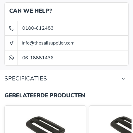
CAN WE HELP?
0180-612483
info@thesailsupplier.com
06-18881436
SPECIFICATIES
GERELATEERDE PRODUCTEN