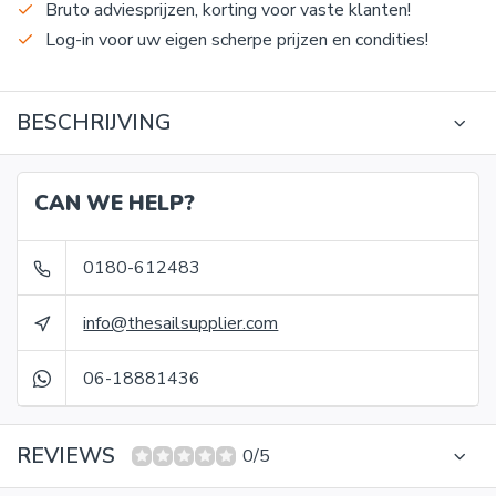
Bruto adviesprijzen, korting voor vaste klanten!
Log-in voor uw eigen scherpe prijzen en condities!
BESCHRIJVING
CAN WE HELP?
0180-612483
info@thesailsupplier.com
06-18881436
REVIEWS
0/5