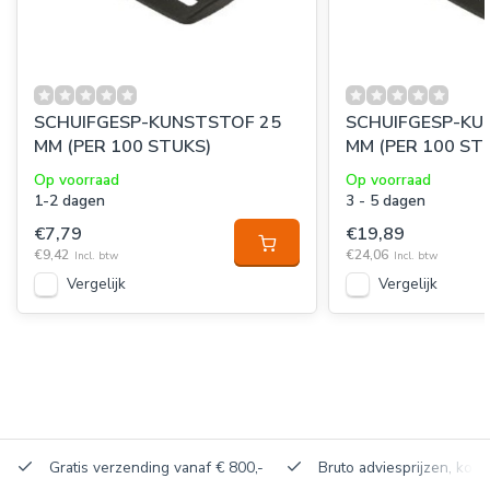
SCHUIFGESP-KUNSTSTOF 25
SCHUIFGESP-KU
MM (PER 100 STUKS)
MM (PER 100 ST
Op voorraad
Op voorraad
1-2 dagen
3 - 5 dagen
€7,79
€19,89
€9,42
€24,06
Incl. btw
Incl. btw
Vergelijk
Vergelijk
Gratis verzending vanaf € 800,-
Bruto adviesprijzen, korti