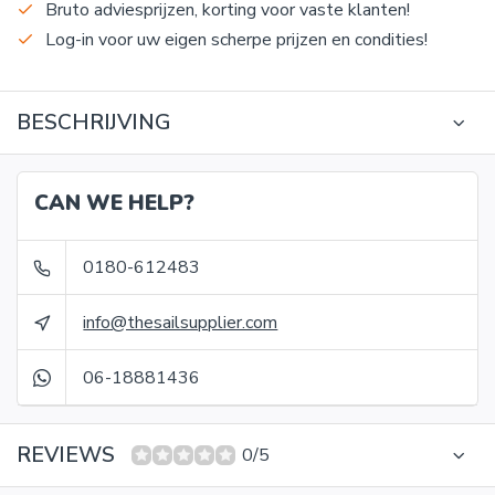
Bruto adviesprijzen, korting voor vaste klanten!
Log-in voor uw eigen scherpe prijzen en condities!
BESCHRIJVING
CAN WE HELP?
0180-612483
info@thesailsupplier.com
06-18881436
REVIEWS
0/5