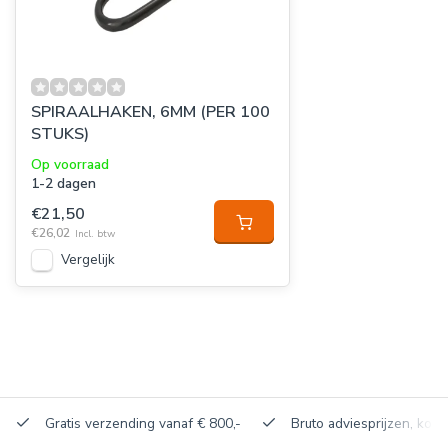
SPIRAALHAKEN, 6MM (PER 100
STUKS)
Op voorraad
1-2 dagen
€21,50
€26,02
Incl. btw
Vergelijk
Gratis verzending vanaf € 800,-
Bruto adviesprijzen, korti