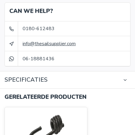
CAN WE HELP?
0180-612483
info@thesailsupplier.com
06-18881436
SPECIFICATIES
GERELATEERDE PRODUCTEN