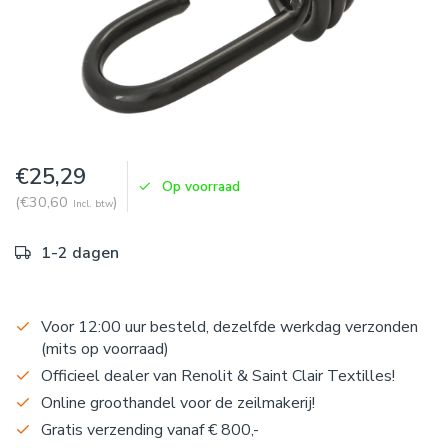
€25,29
Op voorraad
(€30,60
)
Incl. btw
1-2 dagen
Voor 12:00 uur besteld, dezelfde werkdag verzonden
(mits op voorraad)
Officieel dealer van Renolit & Saint Clair Textilles!
Online groothandel voor de zeilmakerij!
Gratis verzending vanaf € 800,-