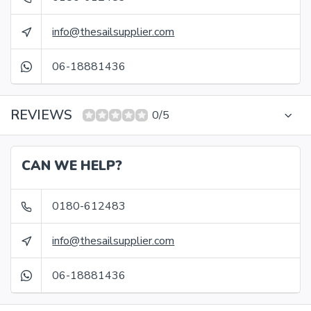
info@thesailsupplier.com
06-18881436
REVIEWS
0/5
CAN WE HELP?
0180-612483
info@thesailsupplier.com
06-18881436