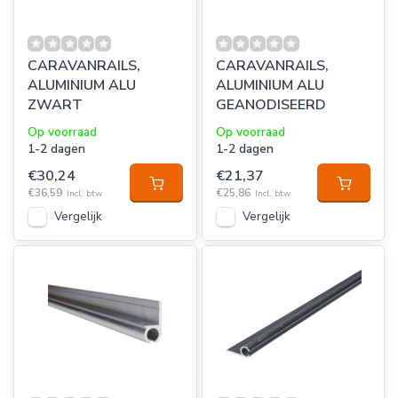
CARAVANRAILS,
CARAVANRAILS,
ALUMINIUM ALU
ALUMINIUM ALU
ZWART
GEANODISEERD
Op voorraad
Op voorraad
1-2 dagen
1-2 dagen
€30,24
€21,37
€36,59
€25,86
Incl. btw
Incl. btw
Vergelijk
Vergelijk