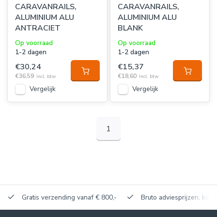
CARAVANRAILS,
CARAVANRAILS,
ALUMINIUM ALU
ALUMINIUM ALU
ANTRACIET
BLANK
Op voorraad
Op voorraad
1-2 dagen
1-2 dagen
€30,24
€15,37
€36,59
€18,60
Incl. btw
Incl. btw
Vergelijk
Vergelijk
1
Gratis verzending vanaf € 800,-
Bruto adviesprijzen, korti