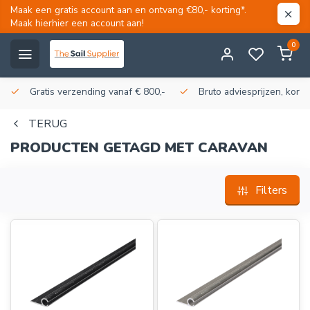
Maak een gratis account aan en ontvang €80,- korting*.
Maak hierhier een account aan!
0
Gratis verzending vanaf € 800,-
Bruto adviesprijzen, korti
TERUG
PRODUCTEN GETAGD MET CARAVAN
Filters