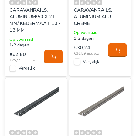
CARAVANRAILS,
CARAVANRAILS,
ALUMINIUM/50 X 21
ALUMINIUM ALU
MM/ KEDERMAAT 10 -
CREME
13 MM
Op voorraad
1-2 dagen
Op voorraad
1-2 dagen
€30,24
€62,80
€36,59
Incl. btw
€75,99
Incl. btw
Vergelijk
Vergelijk