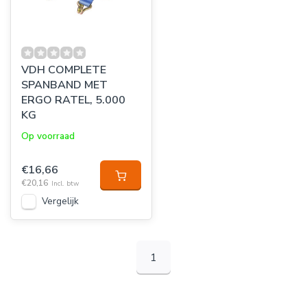
VDH COMPLETE
SPANBAND MET
ERGO RATEL, 5.000
KG
Op voorraad
€16,66
€20,16
Incl. btw
Vergelijk
1