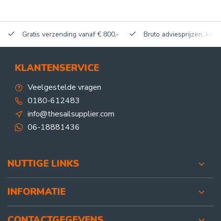
Gratis verzending vanaf € 800,-
Bruto adviesprijzen, korti
KLANTENSERVICE
Veelgestelde vragen
0180-612483
info@thesailsupplier.com
06-18881436
NUTTIGE LINKS
INFORMATIE
CONTACTGEGEVENS