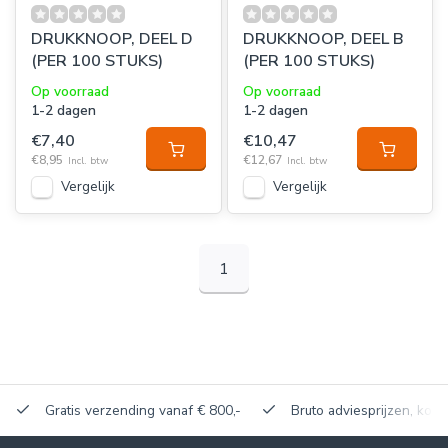
DRUKKNOOP, DEEL D
DRUKKNOOP, DEEL B
(PER 100 STUKS)
(PER 100 STUKS)
Op voorraad
Op voorraad
1-2 dagen
1-2 dagen
€7,40
€10,47
€8,95
€12,67
Incl. btw
Incl. btw
Vergelijk
Vergelijk
1
Gratis verzending vanaf € 800,-
Bruto adviesprijzen, korti