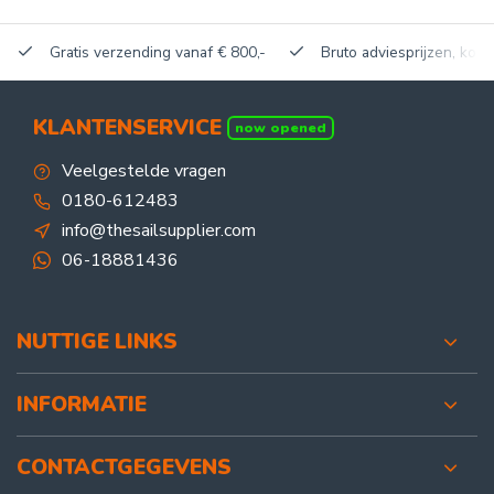
Gratis verzending vanaf € 800,-
Bruto adviesprijzen, korti
KLANTENSERVICE
now opened
Veelgestelde vragen
0180-612483
info@thesailsupplier.com
06-18881436
NUTTIGE LINKS
INFORMATIE
CONTACTGEGEVENS