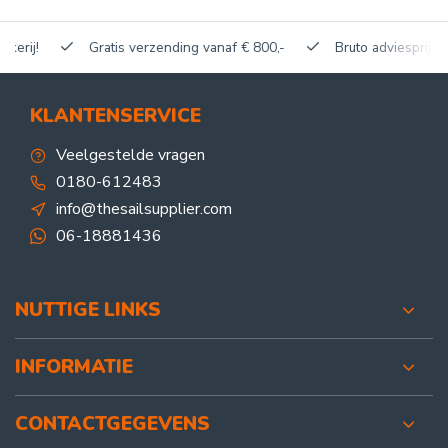
Gratis verzending vanaf € 800,-
Bruto adviesprijzen, korti
KLANTENSERVICE
Veelgestelde vragen
0180-612483
info@thesailsupplier.com
06-18881436
NUTTIGE LINKS
INFORMATIE
CONTACTGEGEVENS