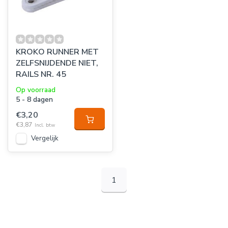
KROKO RUNNER MET
ZELFSNIJDENDE NIET,
RAILS NR. 45
Op voorraad
5 - 8 dagen
€3,20
€3,87
Incl. btw
Vergelijk
1