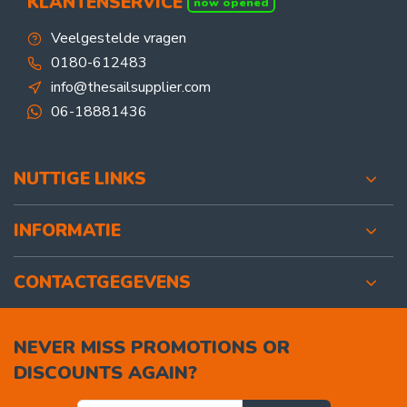
KLANTENSERVICE
now opened
Veelgestelde vragen
0180-612483
info@thesailsupplier.com
06-18881436
NUTTIGE LINKS
INFORMATIE
CONTACTGEGEVENS
NEVER MISS PROMOTIONS OR
DISCOUNTS AGAIN?