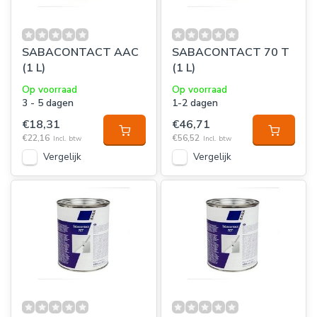
SABACONTACT AAC
SABACONTACT 70 T
(1 L)
(1 L)
Op voorraad
Op voorraad
3 - 5 dagen
1-2 dagen
€18,31
€46,71
€22,16
€56,52
Incl. btw
Incl. btw
Vergelijk
Vergelijk