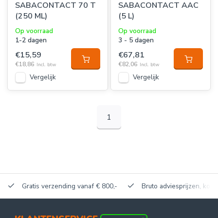
SABACONTACT 70 T
SABACONTACT AAC
(250 ML)
(5 L)
Op voorraad
Op voorraad
1-2 dagen
3 - 5 dagen
€15,59
€67,81
€18,86
€82,06
Incl. btw
Incl. btw
Vergelijk
Vergelijk
1
Gratis verzending vanaf € 800,-
Bruto adviesprijzen, korti