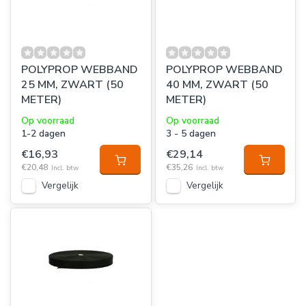
POLYPROP WEBBAND
POLYPROP WEBBAND
25 MM, ZWART (50
40 MM, ZWART (50
METER)
METER)
Op voorraad
Op voorraad
1-2 dagen
3 - 5 dagen
€16,93
€29,14
€20,48
€35,26
Incl. btw
Incl. btw
Vergelijk
Vergelijk