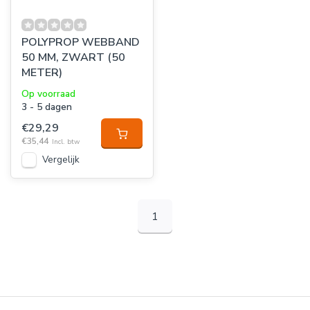
POLYPROP WEBBAND
50 MM, ZWART (50
METER)
Op voorraad
3 - 5 dagen
€29,29
€35,44
Incl. btw
Vergelijk
1