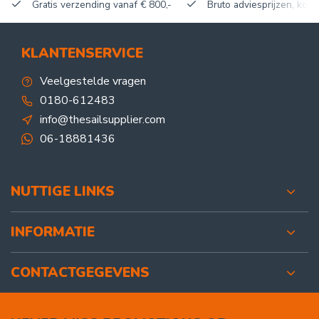
Gratis verzending vanaf € 800,-
Bruto adviesprijzen, korti
KLANTENSERVICE
Veelgestelde vragen
0180-612483
info@thesailsupplier.com
06-18881436
NUTTIGE LINKS
INFORMATIE
CONTACTGEGEVENS