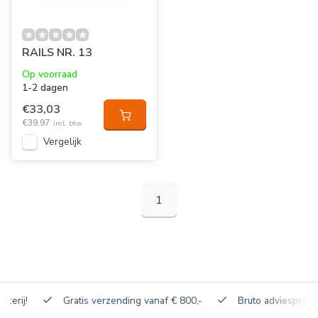
RAILS NR. 13
Op voorraad
1-2 dagen
€33,03
€39,97
Incl. btw
Vergelijk
1
Gratis verzending vanaf € 800,-
Bruto adviesprijzen, korti