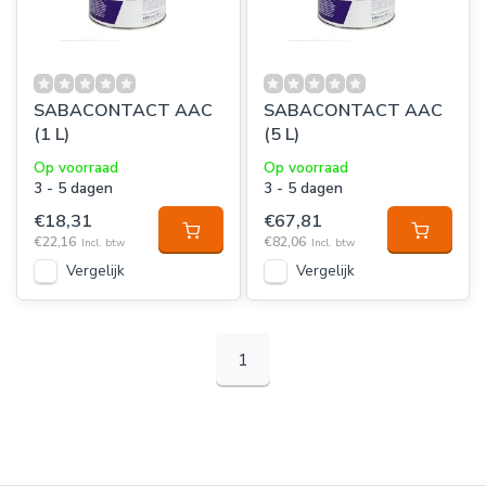
SABACONTACT AAC
SABACONTACT AAC
(1 L)
(5 L)
Op voorraad
Op voorraad
3 - 5 dagen
3 - 5 dagen
€18,31
€67,81
€22,16
€82,06
Incl. btw
Incl. btw
Vergelijk
Vergelijk
1