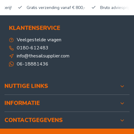
Gratis verzending vanaf € 800,-
Bruto adviesprijzen, kort
KLANTENSERVICE
Veelgestelde vragen
0180-612483
info@thesailsupplier.com
06-18881436
NUTTIGE LINKS
INFORMATIE
CONTACTGEGEVENS