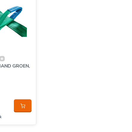
BAND GROEN,
k