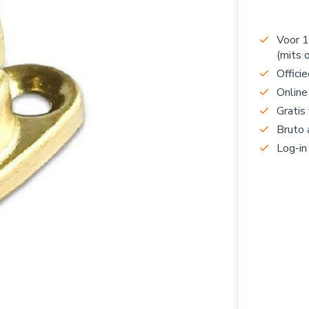
Voor 1
(mits 
Officie
Online
Gratis
Bruto 
Log-in