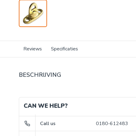
Reviews
Specificaties
BESCHRIJVING
CAN WE HELP?
Call us
0180-612483