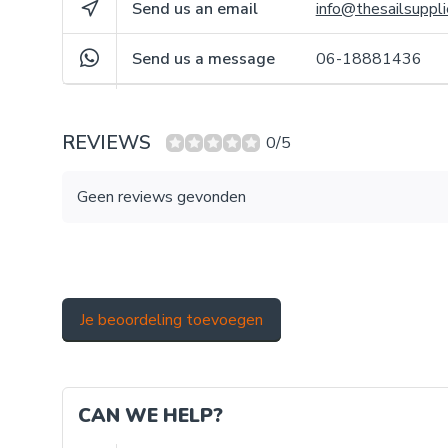
Send us an email
info@thesailsuppli
Send us a message
06-18881436
REVIEWS
0/5
Geen reviews gevonden
Je beoordeling toevoegen
CAN WE HELP?