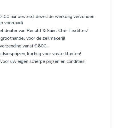
2:00 uur besteld, dezelfde werkdag verzonden
op voorraad)
el dealer van Renolit & Saint Clair Textilles!
 groothandel voor de zeilmakerij!
 verzending vanaf € 800,-
adviesprijzen, korting voor vaste klanten!
 voor uw eigen scherpe prijzen en condities!