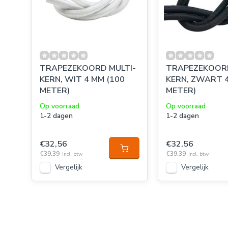
TRAPEZEKOORD MULTI-
TRAPEZEKOORD
KERN, WIT 4 MM (100
KERN, ZWART 4
METER)
METER)
Op voorraad
Op voorraad
1-2 dagen
1-2 dagen
€32,56
€32,56
€39,39
€39,39
Incl. btw
Incl. btw
Vergelijk
Vergelijk