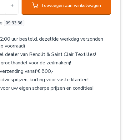
+
Toevoegen aan winkelwagen
og
09
:
33
:
36
2:00 uur besteld, dezelfde werkdag verzonden
op voorraad)
el dealer van Renolit & Saint Clair Textilles!
 groothandel voor de zeilmakerij!
 verzending vanaf € 800,-
adviesprijzen, korting voor vaste klanten!
 voor uw eigen scherpe prijzen en condities!