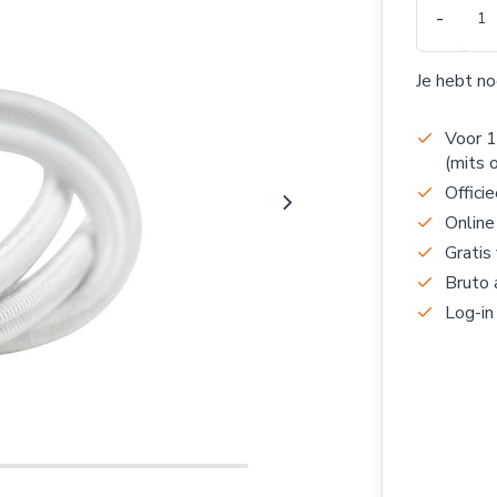
-
Je hebt n
Voor 1
(mits 
Officie
Online
Gratis
Bruto 
Log-in