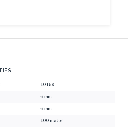
TIES
:
10169
6 mm
6 mm
100 meter