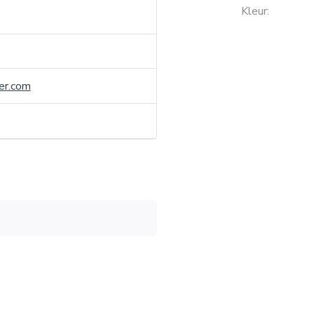
Kleur:
er.com