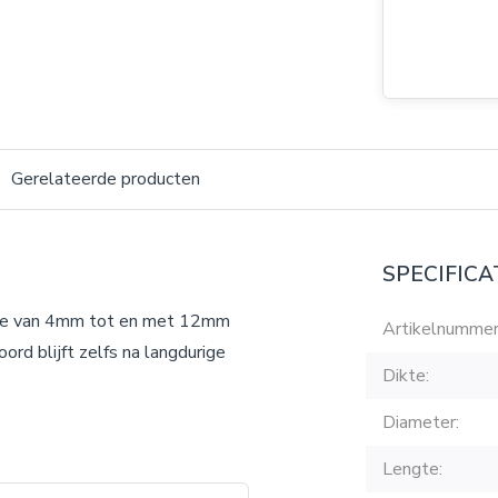
Gerelateerde producten
SPECIFICA
ikte van 4mm tot en met 12mm
Artikelnummer
ord blijft zelfs na langdurige
Dikte:
Diameter:
Lengte: