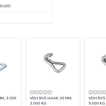
er.com
M, 3.000
VDH RVS HAAK 35 MM,
VDH RVS
3.000 KG
5.000 KG