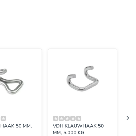
 HAAK 50 MM,
VDH KLAUWHAAK 50
VD
MM, 5.000 KG
MM,