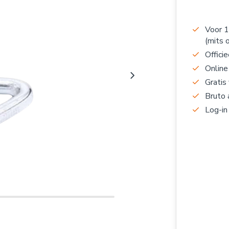
Voor 1
(mits 
Officie
Online
Gratis
Bruto 
Log-in