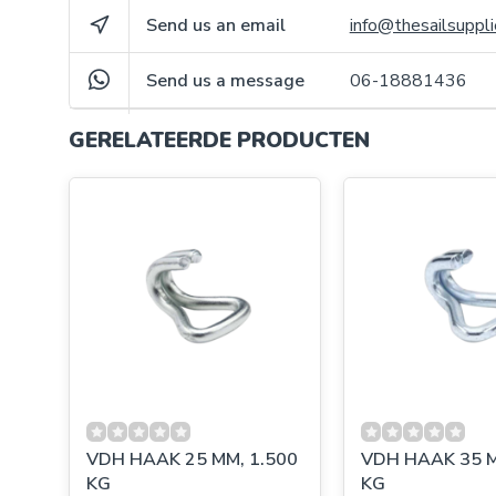
Send us an email
info@thesailsuppli
Send us a message
06-18881436
GERELATEERDE PRODUCTEN
VDH HAAK 25 MM, 1.500
VDH HAAK 35 M
KG
KG