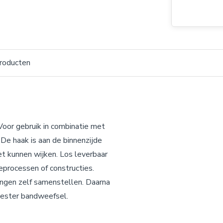
roducten
oor gebruik in combinatie met
De haak is aan de binnenzijde
et kunnen wijken. Los leverbaar
eprocessen of constructies.
tingen zelf samenstellen. Daarna
yester bandweefsel.