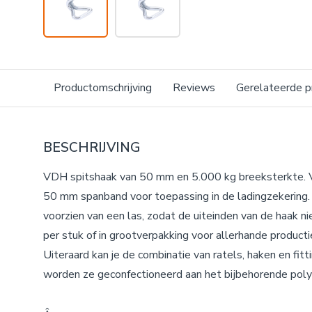
Productomschrijving
Reviews
Gerelateerde p
BESCHRIJVING
VDH spitshaak van 50 mm en 5.000 kg breeksterkte. V
50 mm spanband voor toepassing in de ladingzekering. 
voorzien van een las, zodat de uiteinden van de haak ni
per stuk of in grootverpakking voor allerhande producti
Uiteraard kan je de combinatie van ratels, haken en fit
worden ze geconfectioneerd aan het bijbehorende pol