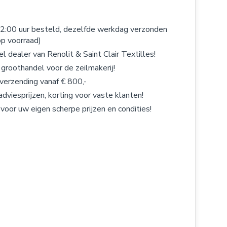
2:00 uur besteld, dezelfde werkdag verzonden
op voorraad)
el dealer van Renolit & Saint Clair Textilles!
 groothandel voor de zeilmakerij!
 verzending vanaf € 800,-
adviesprijzen, korting voor vaste klanten!
 voor uw eigen scherpe prijzen en condities!