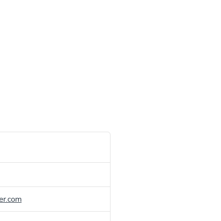
er.com