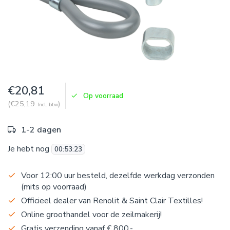
€20,81
Op voorraad
(€25,19
)
Incl. btw
1-2 dagen
Je hebt nog
00
:
53
:
23
Voor 12:00 uur besteld, dezelfde werkdag verzonden
(mits op voorraad)
Officieel dealer van Renolit & Saint Clair Textilles!
Online groothandel voor de zeilmakerij!
Gratis verzending vanaf € 800,-