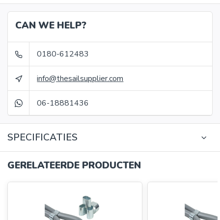
CAN WE HELP?
0180-612483
info@thesailsupplier.com
06-18881436
SPECIFICATIES
GERELATEERDE PRODUCTEN