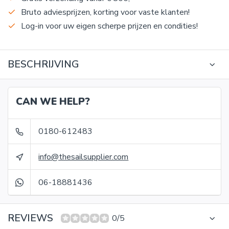
Bruto adviesprijzen, korting voor vaste klanten!
Log-in voor uw eigen scherpe prijzen en condities!
BESCHRIJVING
CAN WE HELP?
0180-612483
info@thesailsupplier.com
06-18881436
REVIEWS
0/5