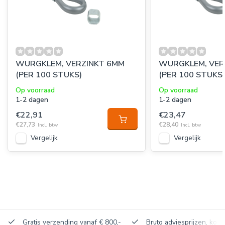
WURGKLEM, VERZINKT 6MM
WURGKLEM, VER
(PER 100 STUKS)
(PER 100 STUKS
Op voorraad
Op voorraad
1-2 dagen
1-2 dagen
€22,91
€23,47
€27,73
€28,40
Incl. btw
Incl. btw
Vergelijk
Vergelijk
Gratis verzending vanaf € 800,-
Bruto adviesprijzen, korti