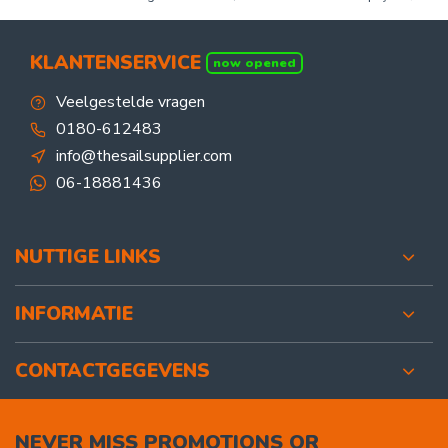
KLANTENSERVICE
now opened
Veelgestelde vragen
0180-612483
info@thesailsupplier.com
06-18881436
NUTTIGE LINKS
INFORMATIE
CONTACTGEGEVENS
NEVER MISS PROMOTIONS OR