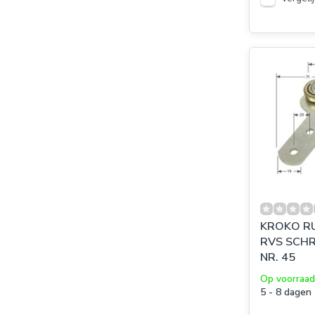
KROKO R
RVS SCHR
NR. 45
Op voorraad
5 - 8 dagen