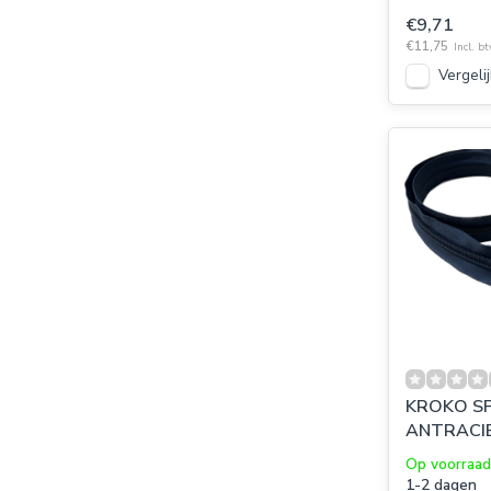
€9,71
€11,75
Incl. b
Vergelij
KROKO SP
ANTRACIE
Op voorraad
1-2 dagen