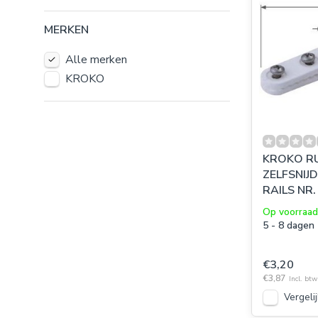
MERKEN
Alle merken
KROKO
KROKO R
ZELFSNIJD
RAILS NR.
Op voorraad
5 - 8 dagen
€3,20
€3,87
Incl. btw
Vergelij