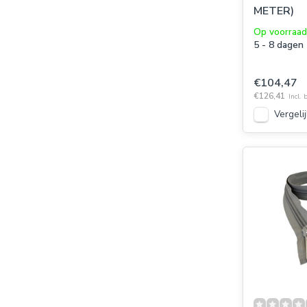
METER)
Op voorraad
5 - 8 dagen
€104,47
€126,41
Incl. 
Vergelij