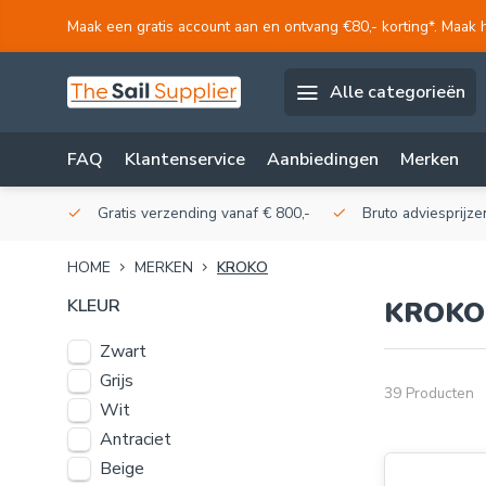
Maak een gratis account aan en ontvang €80,- korting*. Maak 
Alle categorieën
FAQ
Klantenservice
Aanbiedingen
Merken
akerij!
Gratis verzending vanaf € 800,-
Bruto adviesprijzen
HOME
MERKEN
KROKO
KLEUR
KROKO
Zwart
Grijs
39 Producten
Wit
Antraciet
Beige