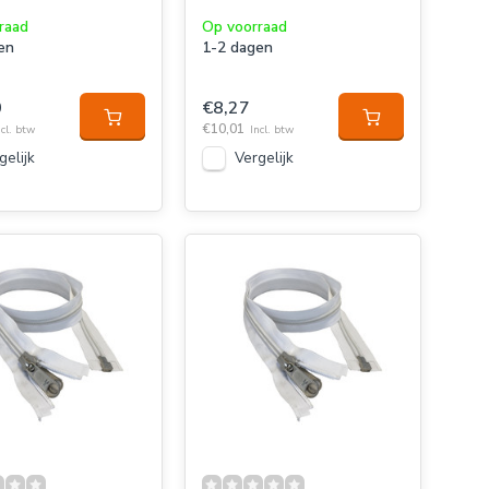
raad
Op voorraad
en
1-2 dagen
0
€8,27
€10,01
ncl. btw
Incl. btw
gelijk
Vergelijk