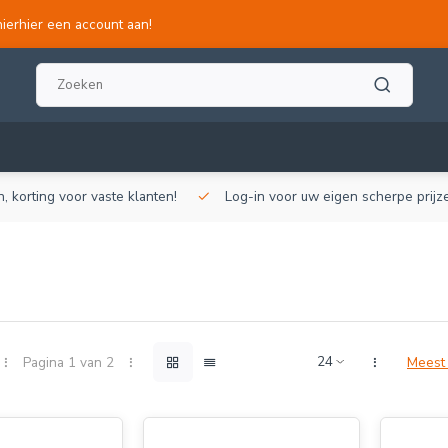
hierhier een account aan!
, korting voor vaste klanten!
Log-in voor uw eigen scherpe prijze
Pagina 1 van 2
Meest