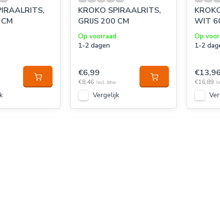
IRAALRITS,
KROKO SPIRAALRITS,
KROKO
 CM
GRIJS 200 CM
WIT 6
Op voorraad
Op voor
1-2 dagen
1-2 dag
€6,99
€13,9
€8,46
€16,89
Incl. btw
I
k
Vergelijk
Ver