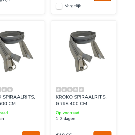
Vergelijk
 SPIRAALRITS,
KROKO SPIRAALRITS,
600 CM
GRIJS 400 CM
raad
Op voorraad
en
1-2 dagen