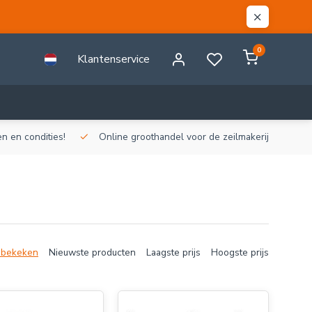
0
Klantenservice
n en condities!
Online groothandel voor de zeilmakerij!
Gr
 bekeken
Nieuwste producten
Laagste prijs
Hoogste prijs