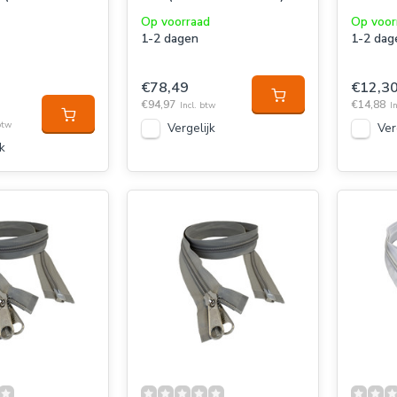
Op voorraad
Op voor
1-2 dagen
1-2 dag
€78,49
€12,3
€94,97
€14,88
Incl. btw
I
btw
Vergelijk
Ver
k