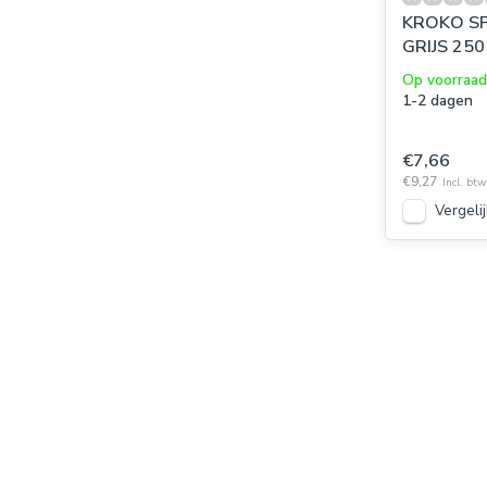
KROKO SP
GRIJS 250
Op voorraad
1-2 dagen
€7,66
€9,27
Incl. btw
Vergelij