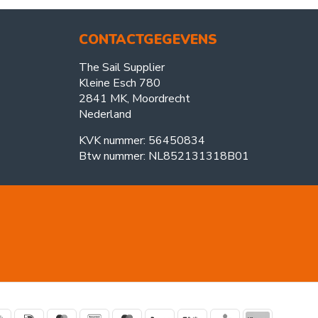
CONTACTGEGEVENS
The Sail Supplier
Kleine Esch 780
2841 MK, Moordrecht
Nederland
KVK nummer: 56450834
Btw nummer: NL852131318B01