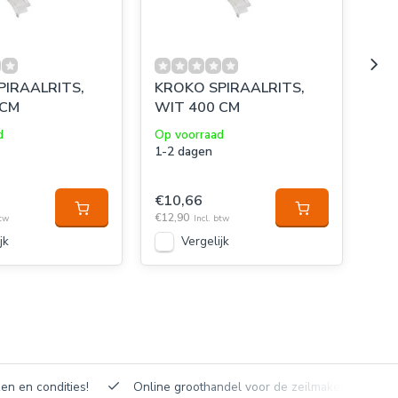
PIRAALRITS,
KROKO SPIRAALRITS,
KR
 CM
WIT 400 CM
WI
d
Op voorraad
Op 
1-2 dagen
1-2
€10,66
€1
€12,90
€14,
btw
Incl. btw
jk
Vergelijk
en en condities!
Online groothandel voor de zeilmakerij!