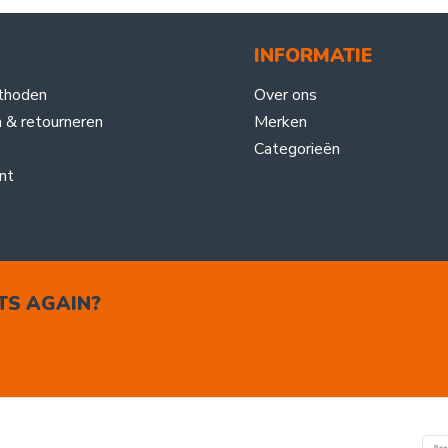
INFORMATIE
thoden
Over ons
 & retourneren
Merken
Categorieën
nt
TS AGAIN?