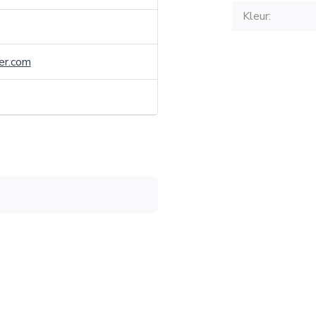
Kleur:
er.com