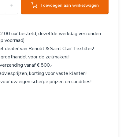
+
Toevoegen aan winkelwagen
2:00 uur besteld, dezelfde werkdag verzonden
op voorraad)
el dealer van Renolit & Saint Clair Textilles!
 groothandel voor de zeilmakerij!
 verzending vanaf € 800,-
adviesprijzen, korting voor vaste klanten!
 voor uw eigen scherpe prijzen en condities!