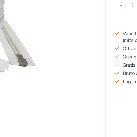
-
Voor 1
(mits 
Officie
Online
Gratis
Bruto 
Log-in