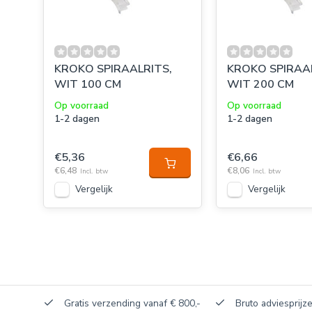
KROKO SPIRAALRITS,
KROKO SPIRAA
WIT 100 CM
WIT 200 CM
Op voorraad
Op voorraad
1-2 dagen
1-2 dagen
€5,36
€6,66
€6,48
€8,06
Incl. btw
Incl. btw
Vergelijk
Vergelijk
akerij!
Gratis verzending vanaf € 800,-
Bruto adviesprijze