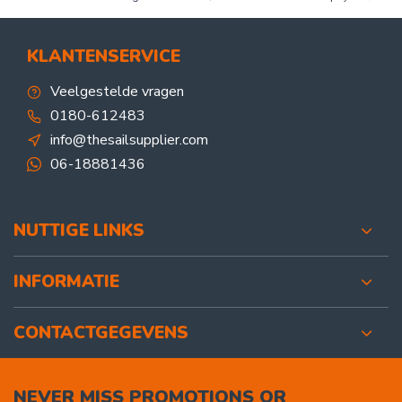
KLANTENSERVICE
Veelgestelde vragen
0180-612483
info@thesailsupplier.com
06-18881436
NUTTIGE LINKS
INFORMATIE
CONTACTGEGEVENS
NEVER MISS PROMOTIONS OR