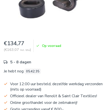
€134,77
Op voorraad
(€163,07
)
Incl. btw
5 - 8 dagen
Je hebt nog
05
:
42
:
34
Voor 12:00 uur besteld, dezelfde werkdag verzonden
(mits op voorraad)
Officieel dealer van Renolit & Saint Clair Textilles!
Online groothandel voor de zeilmakerij!
Gratis verzending vanaf € 800,-