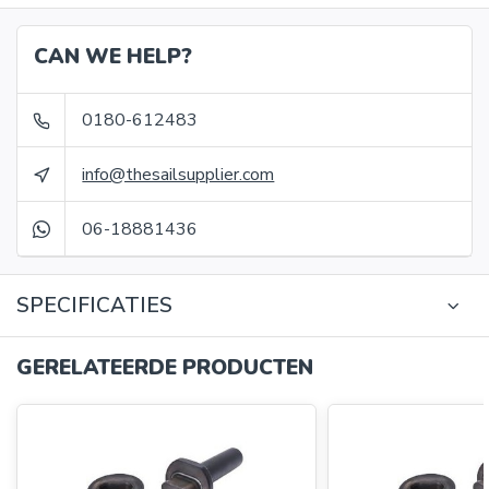
CAN WE HELP?
0180-612483
info@thesailsupplier.com
06-18881436
SPECIFICATIES
GERELATEERDE PRODUCTEN