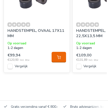
HANDSTEMPEL, OVAAL 17X11
HANDSTEMPEL, 
MM
22,5X13,5 MM
Op voorraad
Op voorraad
1-2 dagen
1-2 dagen
€99,94
€109,00
€120,93
€131,89
Incl. btw
Incl. btw
Vergelijk
Vergelijk
Gratis verzending vanaf € 800,-
Bruto adviesprijzen, korti