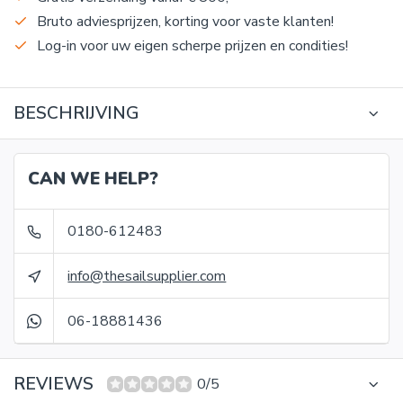
Bruto adviesprijzen, korting voor vaste klanten!
Log-in voor uw eigen scherpe prijzen en condities!
BESCHRIJVING
CAN WE HELP?
0180-612483
info@thesailsupplier.com
06-18881436
REVIEWS
0/5