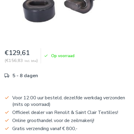
€129,61
Op voorraad
(€156,83
)
Incl. btw
5 - 8 dagen
Voor 12:00 uur besteld, dezelfde werkdag verzonden
(mits op voorraad)
Officieel dealer van Renolit & Saint Clair Textilles!
Online groothandel voor de zeilmakerij!
Gratis verzending vanaf € 800,-