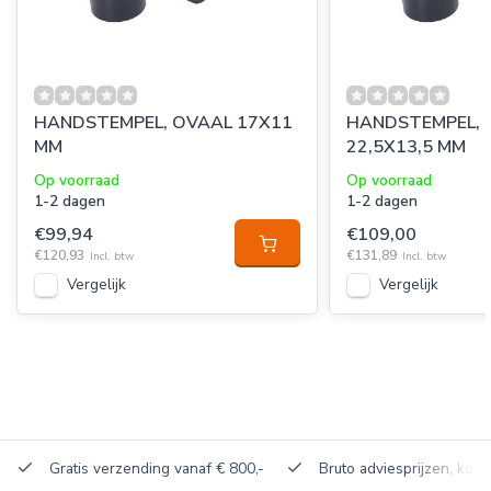
HANDSTEMPEL, OVAAL 17X11
HANDSTEMPEL, 
MM
22,5X13,5 MM
Op voorraad
Op voorraad
1-2 dagen
1-2 dagen
€99,94
€109,00
€120,93
€131,89
Incl. btw
Incl. btw
Vergelijk
Vergelijk
Gratis verzending vanaf € 800,-
Bruto adviesprijzen, korti