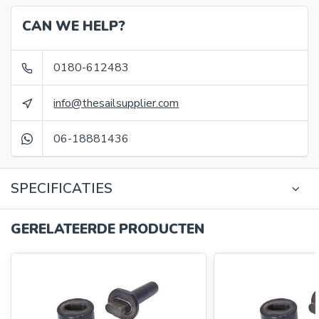
CAN WE HELP?
0180-612483
info@thesailsupplier.com
06-18881436
SPECIFICATIES
GERELATEERDE PRODUCTEN