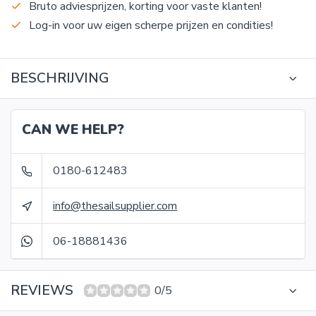
Bruto adviesprijzen, korting voor vaste klanten!
Log-in voor uw eigen scherpe prijzen en condities!
BESCHRIJVING
CAN WE HELP?
0180-612483
info@thesailsupplier.com
06-18881436
REVIEWS
0/5