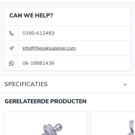
CAN WE HELP?
0180-612483
info@thesailsupplier.com
06-18881436
SPECIFICATIES
GERELATEERDE PRODUCTEN