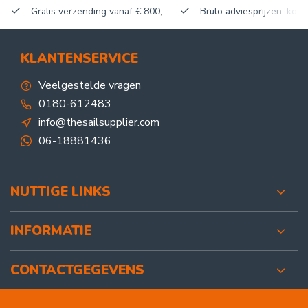
Gratis verzending vanaf € 800,-
Bruto adviesprijzen, korti
KLANTENSERVICE
Veelgestelde vragen
0180-612483
info@thesailsupplier.com
06-18881436
NUTTIGE LINKS
INFORMATIE
CONTACTGEGEVENS