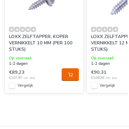
LOXX ZELFTAPPER, KOPER
LOXX ZELFTAPPE
VERNIKKELT 10 MM (PER 100
VERNIKKELT 12 
STUKS)
STUKS)
Op voorraad
Op voorraad
1-2 dagen
1-2 dagen
€89,23
€90,31
€107,97
€109,28
Incl. btw
Incl. btw
Vergelijk
Vergelijk