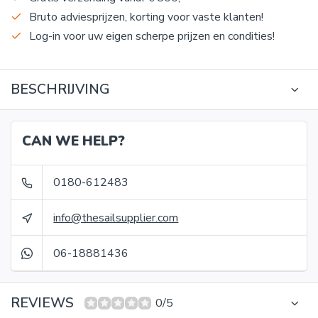
Bruto adviesprijzen, korting voor vaste klanten!
Log-in voor uw eigen scherpe prijzen en condities!
BESCHRIJVING
CAN WE HELP?
0180-612483
info@thesailsupplier.com
06-18881436
REVIEWS
0/5