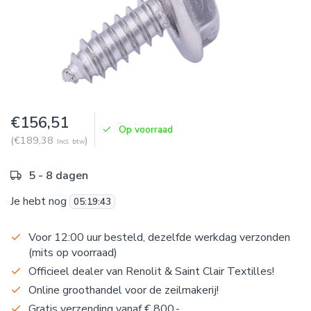
€156,51
Op voorraad
(€189,38
)
Incl. btw
5 - 8 dagen
Je hebt nog
05
:
19
:
43
Voor 12:00 uur besteld, dezelfde werkdag verzonden
(mits op voorraad)
Officieel dealer van Renolit & Saint Clair Textilles!
Online groothandel voor de zeilmakerij!
Gratis verzending vanaf € 800,-