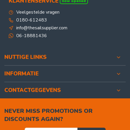
KLANTENSERVICE
now opened
Veelgestelde vragen
0180-612483
info@thesailsupplier.com
06-18881436
NUTTIGE LINKS
INFORMATIE
CONTACTGEGEVENS
NEVER MISS PROMOTIONS OR
DISCOUNTS AGAIN?