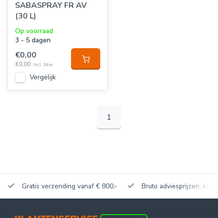
SABASPRAY FR AV
(30 L)
Op voorraad
3 - 5 dagen
€0,00
€0,00
Incl. btw
Vergelijk
1
Gratis verzending vanaf € 800,-
Bruto adviesprijzen, korti