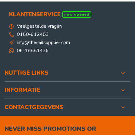
KLANTENSERVICE
now opened
Veelgestelde vragen
0180-612483
info@thesailsupplier.com
06-18881436
NUTTIGE LINKS
INFORMATIE
CONTACTGEGEVENS
NEVER MISS PROMOTIONS OR