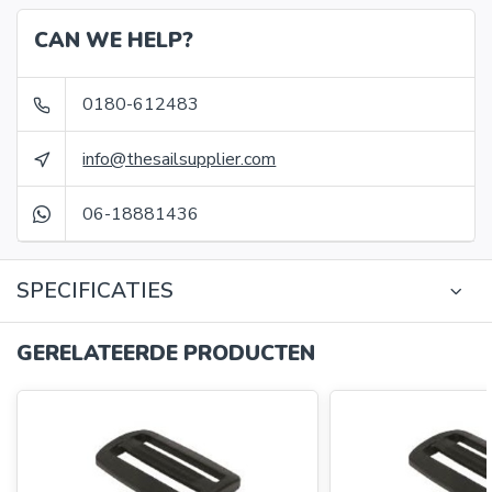
CAN WE HELP?
0180-612483
info@thesailsupplier.com
06-18881436
SPECIFICATIES
GERELATEERDE PRODUCTEN