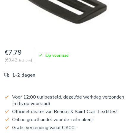
€7,79
Op voorraad
(€9,42
)
Incl. btw
1-2 dagen
Voor 12:00 uur besteld, dezelfde werkdag verzonden
(mits op voorraad)
Officieel dealer van Renolit & Saint Clair Textilles!
Online groothandel voor de zeilmakerij!
Gratis verzending vanaf € 800,-