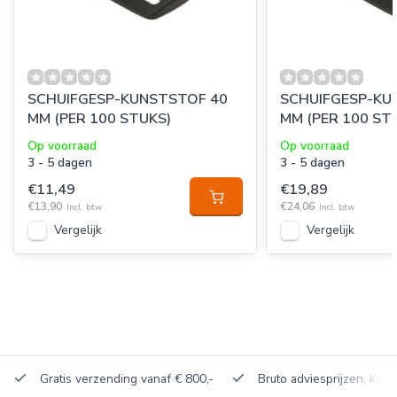
SCHUIFGESP-KUNSTSTOF 40
SCHUIFGESP-KU
MM (PER 100 STUKS)
MM (PER 100 ST
Op voorraad
Op voorraad
3 - 5 dagen
3 - 5 dagen
€11,49
€19,89
€13,90
€24,06
Incl. btw
Incl. btw
Vergelijk
Vergelijk
Gratis verzending vanaf € 800,-
Bruto adviesprijzen, korti