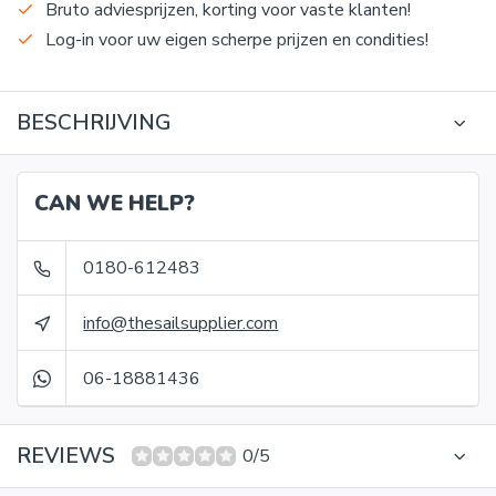
Bruto adviesprijzen, korting voor vaste klanten!
Log-in voor uw eigen scherpe prijzen en condities!
BESCHRIJVING
CAN WE HELP?
0180-612483
info@thesailsupplier.com
06-18881436
REVIEWS
0/5