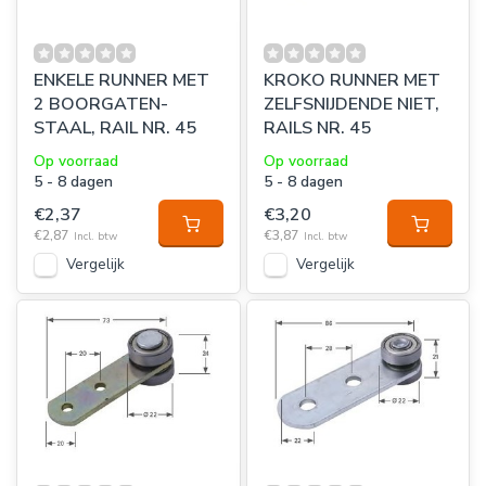
ENKELE RUNNER MET
KROKO RUNNER MET
2 BOORGATEN-
ZELFSNIJDENDE NIET,
STAAL, RAIL NR. 45
RAILS NR. 45
Op voorraad
Op voorraad
5 - 8 dagen
5 - 8 dagen
€2,37
€3,20
€2,87
€3,87
Incl. btw
Incl. btw
Vergelijk
Vergelijk