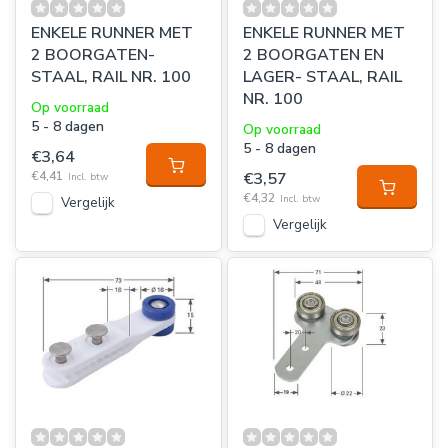
ENKELE RUNNER MET
ENKELE RUNNER MET
2 BOORGATEN-
2 BOORGATEN EN
STAAL, RAIL NR. 100
LAGER- STAAL, RAIL
NR. 100
Op voorraad
5 - 8 dagen
Op voorraad
5 - 8 dagen
€3,64
€4,41
€3,57
Incl. btw
€4,32
Incl. btw
Vergelijk
Vergelijk