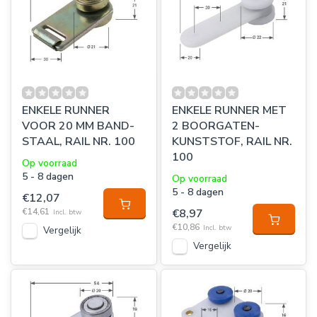
ENKELE RUNNER
ENKELE RUNNER MET
VOOR 20 MM BAND-
2 BOORGATEN-
STAAL, RAIL NR. 100
KUNSTSTOF, RAIL NR.
100
Op voorraad
5 - 8 dagen
Op voorraad
5 - 8 dagen
€12,07
€14,61
€8,97
Incl. btw
€10,86
Incl. btw
Vergelijk
Vergelijk