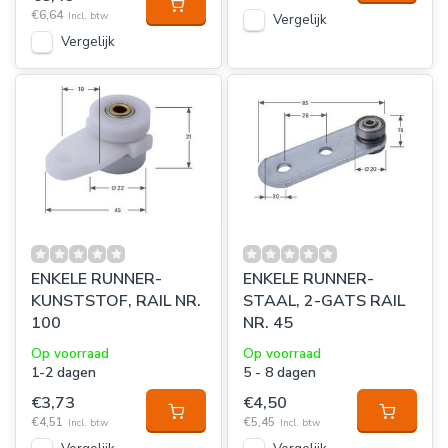
€6,64
Incl. btw
Vergelijk
Vergelijk
ENKELE RUNNER-
ENKELE RUNNER-
KUNSTSTOF, RAIL NR.
STAAL, 2-GATS RAIL
100
NR. 45
Op voorraad
Op voorraad
1-2 dagen
5 - 8 dagen
€3,73
€4,50
€4,51
€5,45
Incl. btw
Incl. btw