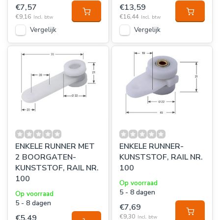
€7,57
€13,59
€9,16
€16,44
Incl. btw
Incl. btw
Vergelijk
Vergelijk
ENKELE RUNNER MET
ENKELE RUNNER-
2 BOORGATEN-
KUNSTSTOF, RAIL NR.
KUNSTSTOF, RAIL NR.
100
100
Op voorraad
5 - 8 dagen
Op voorraad
5 - 8 dagen
€7,69
€5,49
€9,30
Incl. btw