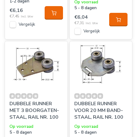
1-2 dagen
Op voorraad
5 - 8 dagen
€6,16
€7,45
€6,04
Incl. btw
€7,31
Incl. btw
Vergelijk
Vergelijk
DUBBELE RUNNER
DUBBELE RUNNER
MET 3 BOORGATEN-
VOOR 20 MM BAND-
STAAL, RAIL NR. 100
STAAL, RAIL NR. 100
Op voorraad
Op voorraad
5 - 8 dagen
5 - 8 dagen