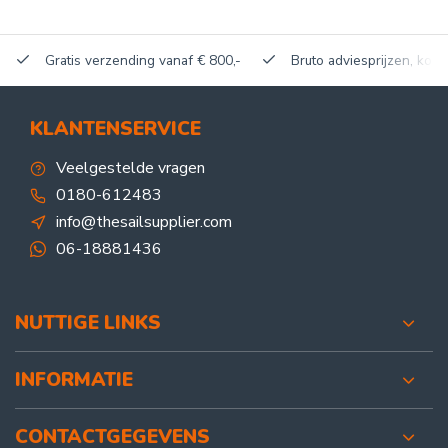
Gratis verzending vanaf € 800,-
Bruto adviesprijzen, korti
KLANTENSERVICE
Veelgestelde vragen
0180-612483
info@thesailsupplier.com
06-18881436
NUTTIGE LINKS
INFORMATIE
CONTACTGEGEVENS