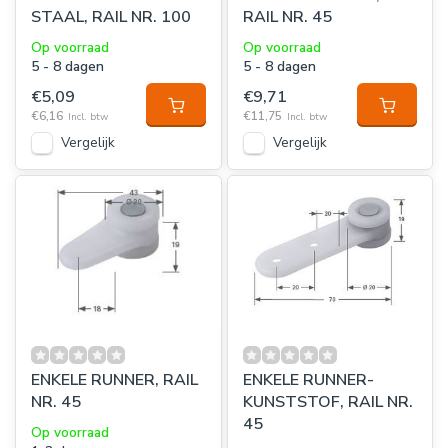
STAAL, RAIL NR. 100
RAIL NR. 45
Op voorraad
Op voorraad
5 - 8 dagen
5 - 8 dagen
€5,09
€9,71
€6,16
€11,75
Incl. btw
Incl. btw
Vergelijk
Vergelijk
ENKELE RUNNER, RAIL
ENKELE RUNNER-
NR. 45
KUNSTSTOF, RAIL NR.
45
Op voorraad