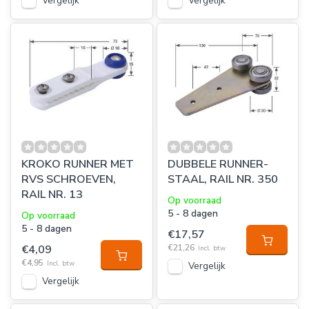
Vergelijk
Vergelijk
KROKO RUNNER MET
DUBBELE RUNNER-
RVS SCHROEVEN,
STAAL, RAIL NR. 350
RAIL NR. 13
Op voorraad
5 - 8 dagen
Op voorraad
5 - 8 dagen
€17,57
€4,09
€21,26
Incl. btw
€4,95
Incl. btw
Vergelijk
Vergelijk