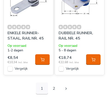
ENKELE RUNNER-
DUBBELE RUNNER,
STAAL, RAIL NR. 45
RAIL NR. 45
Op voorraad
Op voorraad
1-2 dagen
5 - 8 dagen
€8,54
€18,74
€10,34
€22,68
Incl. btw
Incl. btw
Vergelijk
Vergelijk
1
2