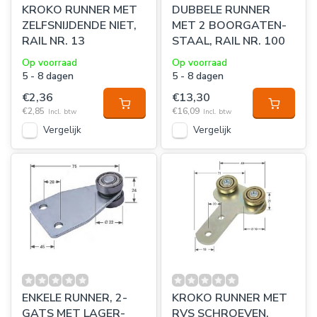
KROKO RUNNER MET
DUBBELE RUNNER
ZELFSNIJDENDE NIET,
MET 2 BOORGATEN-
RAIL NR. 13
STAAL, RAIL NR. 100
Op voorraad
Op voorraad
5 - 8 dagen
5 - 8 dagen
€2,36
€13,30
€2,85
€16,09
Incl. btw
Incl. btw
Vergelijk
Vergelijk
ENKELE RUNNER, 2-
KROKO RUNNER MET
GATS MET LAGER-
RVS SCHROEVEN,