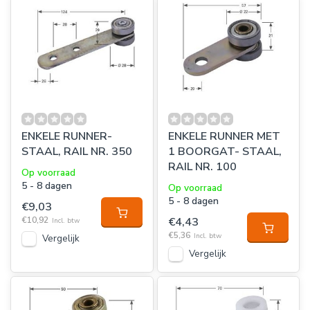
ENKELE RUNNER-
ENKELE RUNNER MET
STAAL, RAIL NR. 350
1 BOORGAT- STAAL,
RAIL NR. 100
Op voorraad
5 - 8 dagen
Op voorraad
5 - 8 dagen
€9,03
€10,92
€4,43
Incl. btw
€5,36
Incl. btw
Vergelijk
Vergelijk