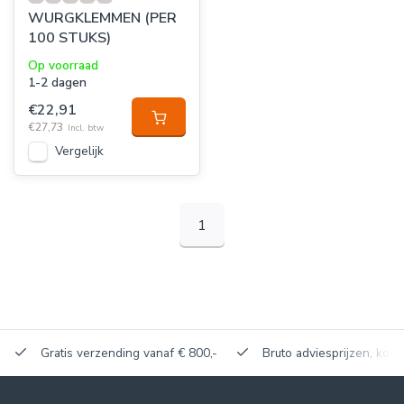
WURGKLEMMEN (PER
100 STUKS)
Op voorraad
1-2 dagen
€22,91
€27,73
Incl. btw
Vergelijk
1
Gratis verzending vanaf € 800,-
Bruto adviesprijzen, korti