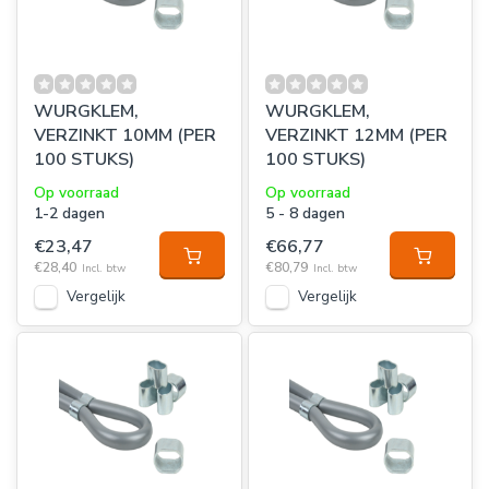
WURGKLEM,
WURGKLEM,
VERZINKT 10MM (PER
VERZINKT 12MM (PER
100 STUKS)
100 STUKS)
Op voorraad
Op voorraad
1-2 dagen
5 - 8 dagen
€23,47
€66,77
€28,40
€80,79
Incl. btw
Incl. btw
Vergelijk
Vergelijk