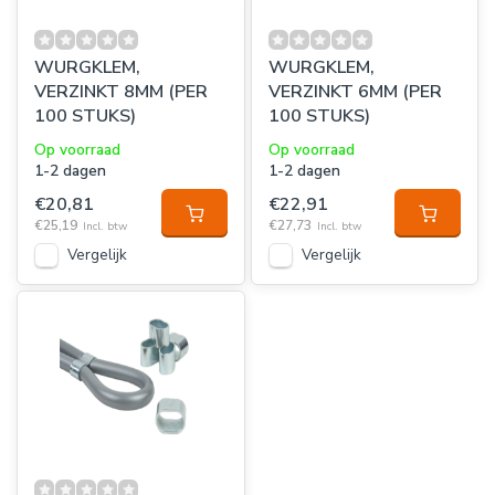
WURGKLEM,
WURGKLEM,
VERZINKT 8MM (PER
VERZINKT 6MM (PER
100 STUKS)
100 STUKS)
Op voorraad
Op voorraad
1-2 dagen
1-2 dagen
€20,81
€22,91
€25,19
€27,73
Incl. btw
Incl. btw
Vergelijk
Vergelijk