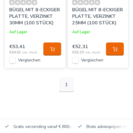
BÜGEL MIT 8-ECKIGER
BÜGEL MIT 8-ECKIGER
PLATTE, VERZINKT
PLATTE, VERZINKT
30MM (100 STÜCK)
25MM (100 STÜCK)
Auf Lager
Auf Lager
€53,41
€52,31
€64,63
€63,30
Inkl. MwSt.
Inkl. MwSt.
Vergleichen
Vergleichen
1
Gratis verzending vanaf € 800,-
Bruto adviesprijzen, korti