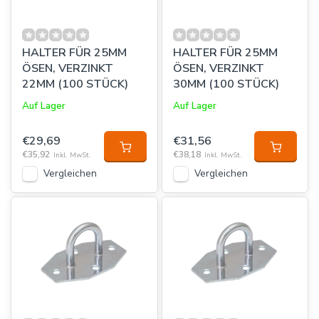
HALTER FÜR 25MM
HALTER FÜR 25MM
ÖSEN, VERZINKT
ÖSEN, VERZINKT
22MM (100 STÜCK)
30MM (100 STÜCK)
Auf Lager
Auf Lager
€29,69
€31,56
€35,92
€38,18
Inkl. MwSt.
Inkl. MwSt.
Vergleichen
Vergleichen