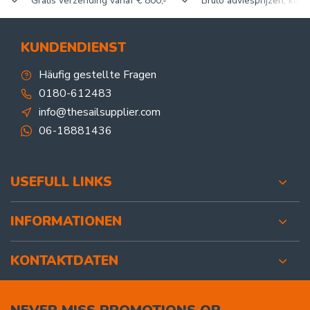
Gratis verzending vanaf € 800,-
Bruto adviesprijzen, korti
KUNDENDIENST
Häufig gestellte Fragen
0180-612483
info@thesailsupplier.com
06-18881436
USEFULL LINKS
INFORMATIONEN
KONTAKTDATEN