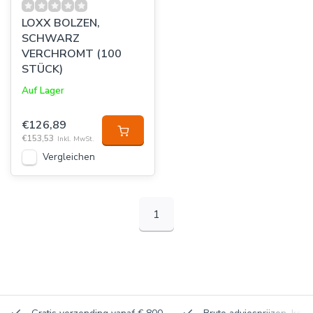
LOXX BOLZEN,
SCHWARZ
VERCHROMT (100
STÜCK)
Auf Lager
€126,89
€153,53
Inkl. MwSt.
Vergleichen
1