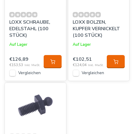
LOXX SCHRAUBE,
LOXX BOLZEN,
EDELSTAHL (100
KUPFER VERNICKELT
STÜCK)
(100 STÜCK)
Auf Lager
Auf Lager
€126,89
€102,51
€153,53
€124,04
Inkl. MwSt.
Inkl. MwSt.
Vergleichen
Vergleichen