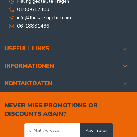
Häufig gestellte Fragen
0180-612483
info@thesailsupplier.com
06-18881436
USEFULL LINKS
INFORMATIONEN
KONTAKTDATEN
NEVER MISS PROMOTIONS OR
DISCOUNTS AGAIN?
Abonnieren