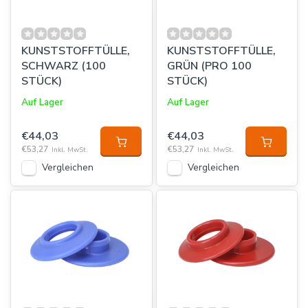
KUNSTSTOFFTÜLLE,
KUNSTSTOFFTÜLLE,
SCHWARZ (100
GRÜN (PRO 100
STÜCK)
STÜCK)
Auf Lager
Auf Lager
€44,03
€44,03
€53,27
€53,27
Inkl. MwSt.
Inkl. MwSt.
Vergleichen
Vergleichen