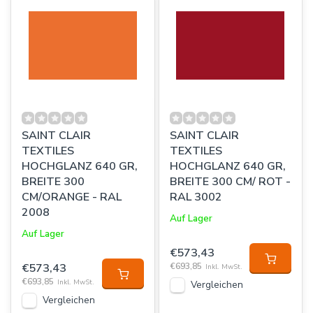
SAINT CLAIR
SAINT CLAIR
TEXTILES
TEXTILES
HOCHGLANZ 640 GR,
HOCHGLANZ 640 GR,
BREITE 300
BREITE 300 CM/ ROT -
CM/ORANGE - RAL
RAL 3002
2008
Auf Lager
Auf Lager
€573,43
€573,43
€693,85
Inkl. MwSt.
€693,85
Inkl. MwSt.
Vergleichen
Vergleichen