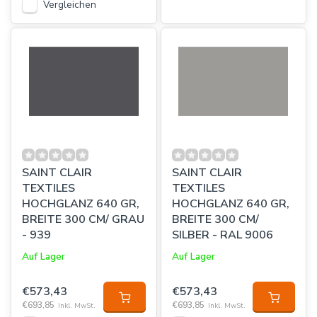
Vergleichen
SAINT CLAIR
SAINT CLAIR
TEXTILES
TEXTILES
HOCHGLANZ 640 GR,
HOCHGLANZ 640 GR,
BREITE 300 CM/ GRAU
BREITE 300 CM/
- 939
SILBER - RAL 9006
Auf Lager
Auf Lager
€573,43
€573,43
€693,85
€693,85
Inkl. MwSt.
Inkl. MwSt.