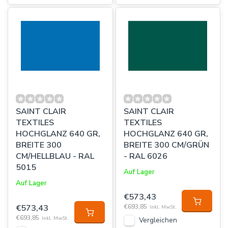
SAINT CLAIR
SAINT CLAIR
TEXTILES
TEXTILES
HOCHGLANZ 640 GR,
HOCHGLANZ 640 GR,
BREITE 300
BREITE 300 CM/GRÜN
CM/HELLBLAU - RAL
- RAL 6026
5015
Auf Lager
Auf Lager
€573,43
€573,43
€693,85
Inkl. MwSt.
€693,85
Inkl. MwSt.
Vergleichen