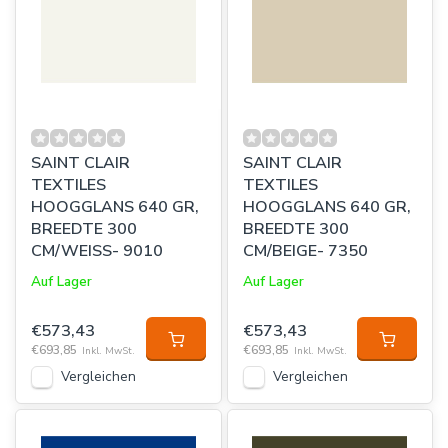
SAINT CLAIR
SAINT CLAIR
TEXTILES
TEXTILES
HOOGGLANS 640 GR,
HOOGGLANS 640 GR,
BREEDTE 300
BREEDTE 300
CM/WEISS- 9010
CM/BEIGE- 7350
Auf Lager
Auf Lager
€573,43
€573,43
€693,85
€693,85
Inkl. MwSt.
Inkl. MwSt.
Vergleichen
Vergleichen