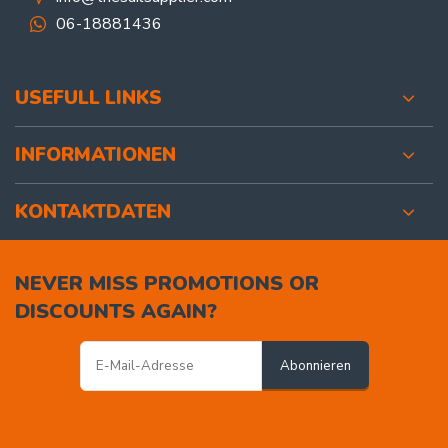
06-18881436
USEFULL LINKS
INFORMATIONEN
KONTAKTDATEN
NEVER MISS PROMOTIONS OR
DISCOUNTS AGAIN?
Abonnieren