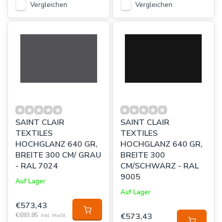
Vergleichen
Vergleichen
SAINT CLAIR
SAINT CLAIR
TEXTILES
TEXTILES
HOCHGLANZ 640 GR,
HOCHGLANZ 640 GR,
BREITE 300 CM/ GRAU
BREITE 300
- RAL 7024
CM/SCHWARZ - RAL
9005
Auf Lager
Auf Lager
€573,43
€693,85
€573,43
Inkl. MwSt.