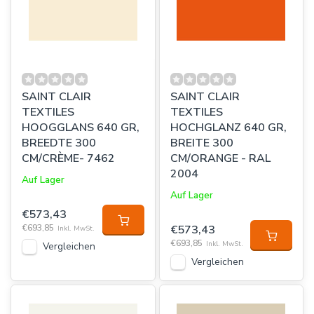
SAINT CLAIR
SAINT CLAIR
TEXTILES
TEXTILES
HOOGGLANS 640 GR,
HOCHGLANZ 640 GR,
BREEDTE 300
BREITE 300
CM/CRÈME- 7462
CM/ORANGE - RAL
2004
Auf Lager
Auf Lager
€573,43
€693,85
€573,43
Inkl. MwSt.
€693,85
Inkl. MwSt.
Vergleichen
Vergleichen