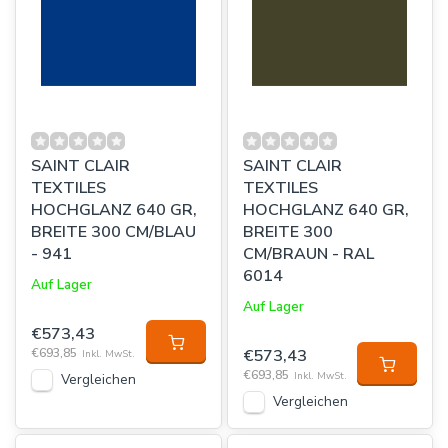
SAINT CLAIR
SAINT CLAIR
TEXTILES
TEXTILES
HOCHGLANZ 640 GR,
HOCHGLANZ 640 GR,
BREITE 300 CM/BLAU
BREITE 300
- 941
CM/BRAUN - RAL
6014
Auf Lager
Auf Lager
€573,43
€693,85
€573,43
Inkl. MwSt.
€693,85
Inkl. MwSt.
Vergleichen
Vergleichen