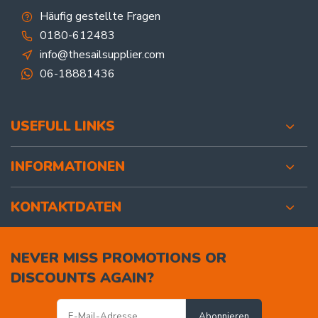
Häufig gestellte Fragen
0180-612483
info@thesailsupplier.com
06-18881436
USEFULL LINKS
INFORMATIONEN
KONTAKTDATEN
NEVER MISS PROMOTIONS OR
DISCOUNTS AGAIN?
Abonnieren