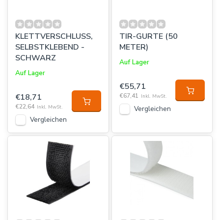
KLETTVERSCHLUSS,
TIR-GURTE (50
SELBSTKLEBEND -
METER)
SCHWARZ
Auf Lager
Auf Lager
€55,71
€18,71
€67,41
Inkl. MwSt.
€22,64
Inkl. MwSt.
Vergleichen
Vergleichen