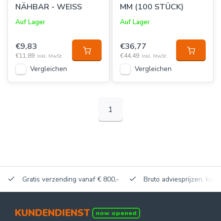
NÄHBAR - WEISS
MM (100 STÜCK)
Auf Lager
Auf Lager
€9,83
€36,77
€11,89
€44,49
Inkl. MwSt.
Inkl. MwSt.
Vergleichen
Vergleichen
1
Gratis verzending vanaf € 800,-
Bruto adviesprijzen, korti
KUNDENDIENST
now opened