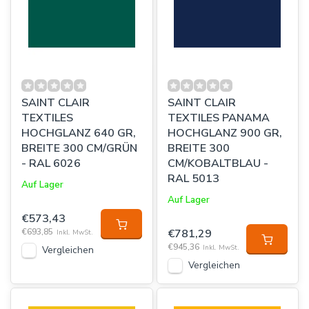
SAINT CLAIR
SAINT CLAIR
TEXTILES
TEXTILES PANAMA
HOCHGLANZ 640 GR,
HOCHGLANZ 900 GR,
BREITE 300 CM/GRÜN
BREITE 300
- RAL 6026
CM/KOBALTBLAU -
RAL 5013
Auf Lager
Auf Lager
€573,43
€693,85
€781,29
Inkl. MwSt.
€945,36
Inkl. MwSt.
Vergleichen
Vergleichen