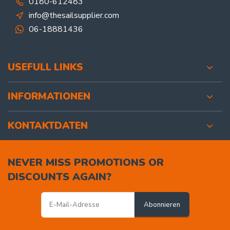
0180-612483
info@thesailsupplier.com
06-18881436
USEFULL LINKS
INFORMATIONEN
KONTAKTDATEN
NEVER MISS PROMOTIONS OR
DISCOUNTS AGAIN?
Abonnieren