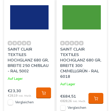
SAINT CLAIR
SAINT CLAIR
TEXTILES
TEXTILES
HOCHGLANZ 680 GR,
HOCHGLANZ 680 GR,
BREITE 250 CM/BLAU
BREITE 300
- RAL 5002
CM/HELLGRÜN - RAL
6018
Auf Lager
Auf Lager
€23,30
€28,19
€684,51
Inkl. MwSt.
€828,26
Inkl. MwSt.
Vergleichen
Vergleichen