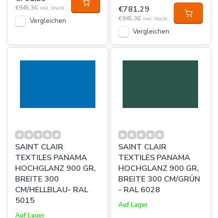
€945,36
€781,29
Inkl. MwSt.
€945,36
Inkl. MwSt.
Vergleichen
Vergleichen
SAINT CLAIR
SAINT CLAIR
TEXTILES PANAMA
TEXTILES PANAMA
HOCHGLANZ 900 GR,
HOCHGLANZ 900 GR,
BREITE 300
BREITE 300 CM/GRÜN
CM/HELLBLAU- RAL
- RAL 6028
5015
Auf Lager
Auf Lager