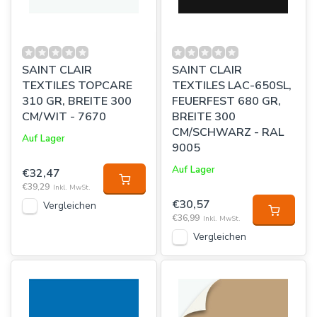
SAINT CLAIR
SAINT CLAIR
TEXTILES TOPCARE
TEXTILES LAC-650SL,
310 GR, BREITE 300
FEUERFEST 680 GR,
CM/WIT - 7670
BREITE 300
CM/SCHWARZ - RAL
Auf Lager
9005
Auf Lager
€32,47
€39,29
Inkl. MwSt.
€30,57
Vergleichen
€36,99
Inkl. MwSt.
Vergleichen