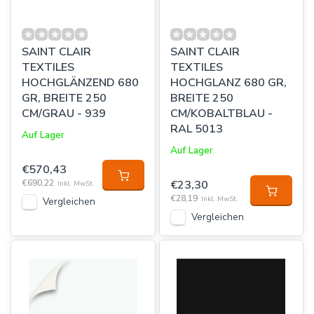
SAINT CLAIR
SAINT CLAIR
TEXTILES
TEXTILES
HOCHGLÄNZEND 680
HOCHGLANZ 680 GR,
GR, BREITE 250
BREITE 250
CM/GRAU - 939
CM/KOBALTBLAU -
RAL 5013
Auf Lager
Auf Lager
€570,43
€690,22
€23,30
Inkl. MwSt.
€28,19
Inkl. MwSt.
Vergleichen
Vergleichen