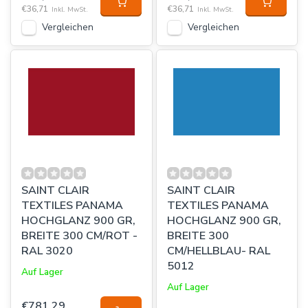
€36,71
€36,71
Inkl. MwSt.
Inkl. MwSt.
Vergleichen
Vergleichen
SAINT CLAIR
SAINT CLAIR
TEXTILES PANAMA
TEXTILES PANAMA
HOCHGLANZ 900 GR,
HOCHGLANZ 900 GR,
BREITE 300 CM/ROT -
BREITE 300
RAL 3020
CM/HELLBLAU- RAL
5012
Auf Lager
Auf Lager
€781,29