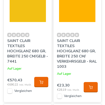
SAINT CLAIR
SAINT CLAIR
TEXTILES
TEXTILES
HOCHGLANZ 680 GR,
HOCHGLANZ 680 GR,
BREITE 250 CM/GELB -
BREITE 250 CM/
7441
VERKEHRSGELB - RAL
1003
Auf Lager
Auf Lager
€570,43
€690,22
€23,30
Inkl. MwSt.
€28,19
Inkl. MwSt.
Vergleichen
Vergleichen