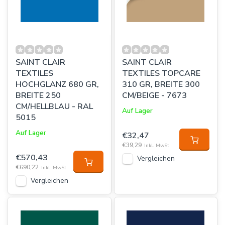
SAINT CLAIR
SAINT CLAIR
TEXTILES
TEXTILES TOPCARE
HOCHGLANZ 680 GR,
310 GR, BREITE 300
BREITE 250
CM/BEIGE - 7673
CM/HELLBLAU - RAL
Auf Lager
5015
Auf Lager
€32,47
€39,29
Inkl. MwSt.
€570,43
Vergleichen
€690,22
Inkl. MwSt.
Vergleichen