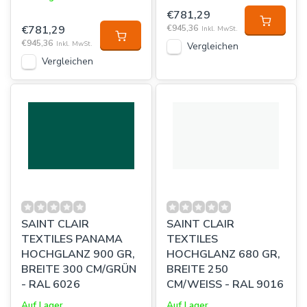
€781,29
€781,29
€945,36
Inkl. MwSt.
€945,36
Inkl. MwSt.
Vergleichen
Vergleichen
SAINT CLAIR
SAINT CLAIR
TEXTILES PANAMA
TEXTILES
HOCHGLANZ 900 GR,
HOCHGLANZ 680 GR,
BREITE 300 CM/GRÜN
BREITE 250
- RAL 6026
CM/WEISS - RAL 9016
Auf Lager
Auf Lager