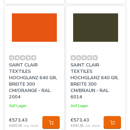
SAINT CLAIR
SAINT CLAIR
TEXTILES
TEXTILES
HOCHGLANZ 640 GR,
HOCHGLANZ 640 GR,
BREITE 300
BREITE 300
CM/ORANGE - RAL
CM/BRAUN - RAL
2004
6014
Auf Lager
Auf Lager
€573,43
€573,43
€693,85
€693,85
Inkl. MwSt.
Inkl. MwSt.