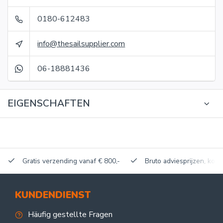
0180-612483
info@thesailsupplier.com
06-18881436
EIGENSCHAFTEN
Gratis verzending vanaf € 800,-
Bruto adviesprijzen, korti
KUNDENDIENST
Häufig gestellte Fragen