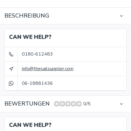
BESCHREIBUNG
CAN WE HELP?
0180-612483
info@thesailsupplier.com
06-18881436
BEWERTUNGEN
0/5
CAN WE HELP?