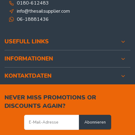
0180-612483
info@thesailsupplier.com
06-18881436
USEFULL LINKS
INFORMATIONEN
KONTAKTDATEN
NEVER MISS PROMOTIONS OR
DISCOUNTS AGAIN?
Abonnieren