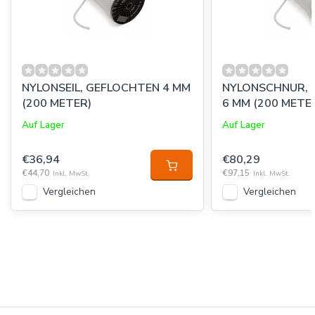
NYLONSEIL, GEFLOCHTEN 4 MM
NYLONSCHNUR, 
(200 METER)
6 MM (200 METE
Auf Lager
Auf Lager
€36,94
€80,29
€44,70
€97,15
Inkl. MwSt.
Inkl. MwSt.
Vergleichen
Vergleichen