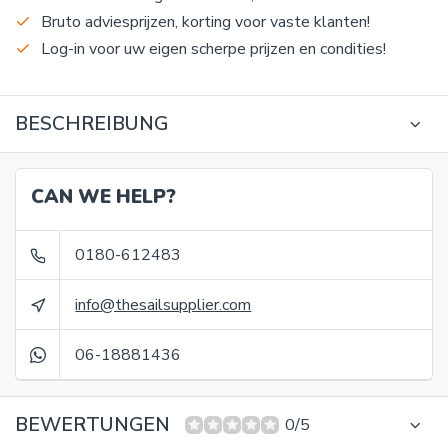
Bruto adviesprijzen, korting voor vaste klanten!
Log-in voor uw eigen scherpe prijzen en condities!
BESCHREIBUNG
CAN WE HELP?
0180-612483
info@thesailsupplier.com
06-18881436
BEWERTUNGEN
0/5