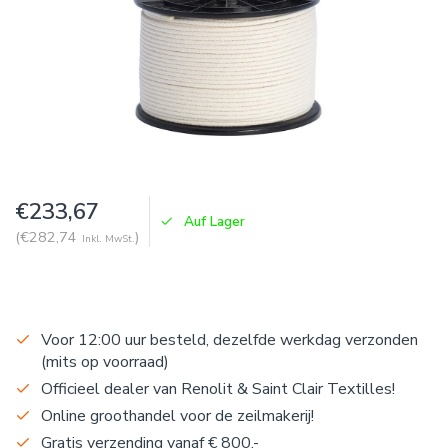
€233,67
Auf Lager
(€282,74
)
Inkl. MwSt.
Voor 12:00 uur besteld, dezelfde werkdag verzonden
(mits op voorraad)
Officieel dealer van Renolit & Saint Clair Textilles!
Online groothandel voor de zeilmakerij!
Gratis verzending vanaf € 800,-