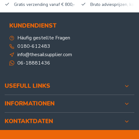
Gratis verzending vanaf € 800,-
Bruto adviesprijzen, korti
KUNDENDIENST
Häufig gestellte Fragen
0180-612483
info@thesailsupplier.com
06-18881436
USEFULL LINKS
INFORMATIONEN
KONTAKTDATEN