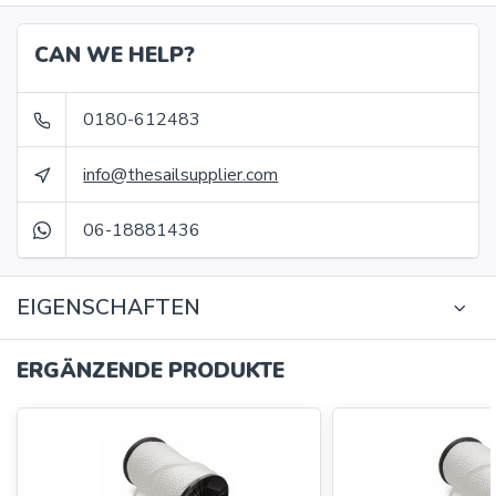
CAN WE HELP?
0180-612483
info@thesailsupplier.com
06-18881436
EIGENSCHAFTEN
ERGÄNZENDE PRODUKTE