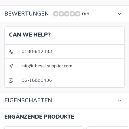
BEWERTUNGEN
0/5
CAN WE HELP?
0180-612483
info@thesailsupplier.com
06-18881436
EIGENSCHAFTEN
ERGÄNZENDE PRODUKTE