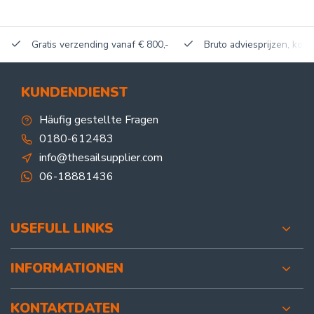
Gratis verzending vanaf € 800,-
Bruto adviesprijzen, korti
KUNDENDIENST
Häufig gestellte Fragen
0180-612483
info@thesailsupplier.com
06-18881436
USEFULL LINKS
INFORMATIONEN
KONTAKTDATEN