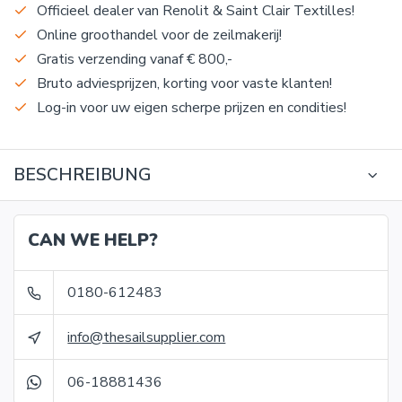
Officieel dealer van Renolit & Saint Clair Textilles!
Online groothandel voor de zeilmakerij!
Gratis verzending vanaf € 800,-
Bruto adviesprijzen, korting voor vaste klanten!
Log-in voor uw eigen scherpe prijzen en condities!
BESCHREIBUNG
CAN WE HELP?
0180-612483
info@thesailsupplier.com
06-18881436