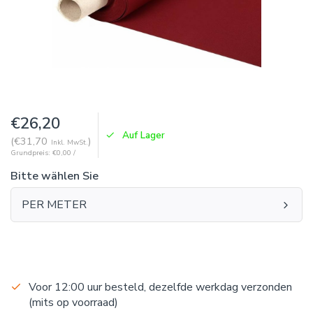
€26,20
Auf Lager
(€31,70
)
Inkl. MwSt.
Grundpreis: €0,00 /
Bitte wählen Sie
PER METER
Voor 12:00 uur besteld, dezelfde werkdag verzonden
(mits op voorraad)