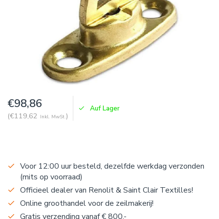
€98,86
Auf Lager
(€119,62
)
Inkl. MwSt.
Voor 12:00 uur besteld, dezelfde werkdag verzonden
(mits op voorraad)
Officieel dealer van Renolit & Saint Clair Textilles!
Online groothandel voor de zeilmakerij!
Gratis verzending vanaf € 800,-