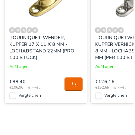
TOURNIQUET-WENDER,
TOURNIQUETWE
KUPFER 17 X 11 X 8 MM -
KUPFER VERNICKE
LOCHABSTAND 22MM (PRO
8 MM - LOCHABS
100 STÜCK)
MM (PER 100 ST
Auf Lager
Auf Lager
€88,40
€126,16
€106,96
€152,65
Inkl. MwSt.
Inkl. MwSt.
Vergleichen
Vergleichen