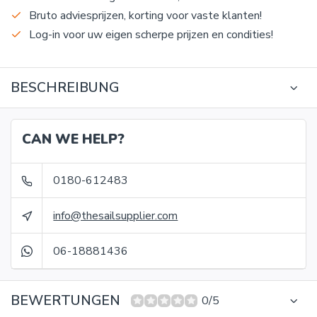
Bruto adviesprijzen, korting voor vaste klanten!
Log-in voor uw eigen scherpe prijzen en condities!
BESCHREIBUNG
CAN WE HELP?
0180-612483
info@thesailsupplier.com
06-18881436
BEWERTUNGEN
0/5