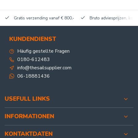
Gratis verzending vanaf € 800,-
Bruto adviesprijzen, korti
KUNDENDIENST
Häufig gestellte Fragen
0180-612483
info@thesailsupplier.com
06-18881436
USEFULL LINKS
INFORMATIONEN
KONTAKTDATEN