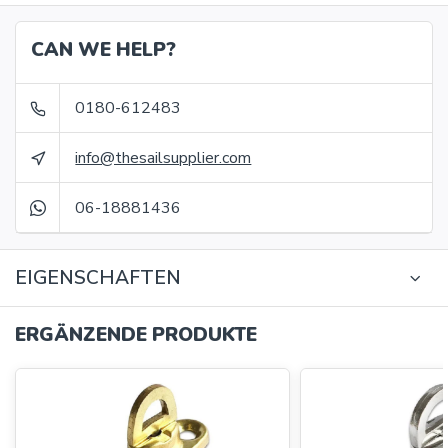
CAN WE HELP?
0180-612483
info@thesailsupplier.com
06-18881436
EIGENSCHAFTEN
ERGÄNZENDE PRODUKTE