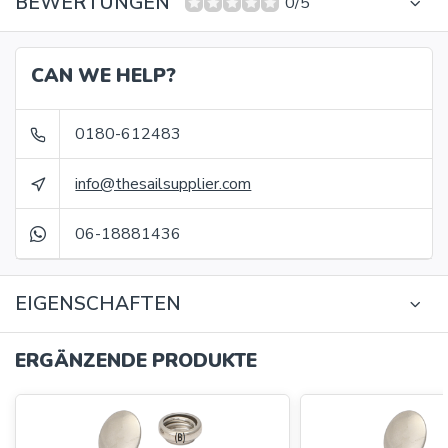
BEWERTUNGEN
0/5
CAN WE HELP?
0180-612483
info@thesailsupplier.com
06-18881436
EIGENSCHAFTEN
ERGÄNZENDE PRODUKTE