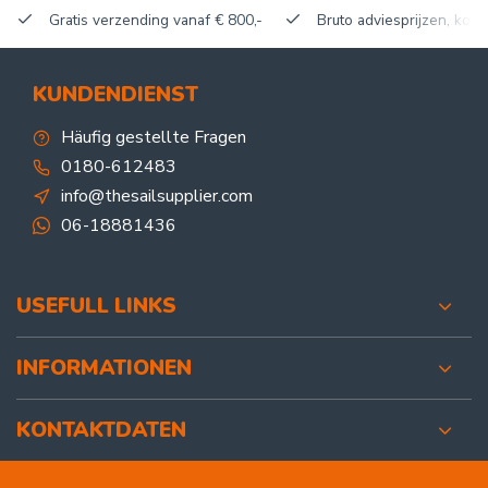
Gratis verzending vanaf € 800,-
Bruto adviesprijzen, korti
KUNDENDIENST
Häufig gestellte Fragen
0180-612483
info@thesailsupplier.com
06-18881436
USEFULL LINKS
INFORMATIONEN
KONTAKTDATEN